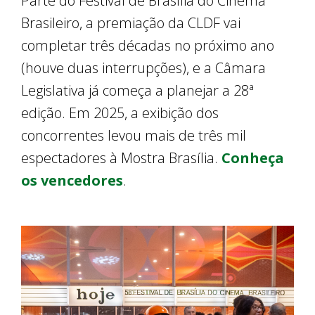
Parte do Festival de Brasília do Cinema
Brasileiro, a premiação da CLDF vai
completar três décadas no próximo ano
(houve duas interrupções), e a Câmara
Legislativa já começa a planejar a 28ª
edição. Em 2025, a exibição dos
concorrentes levou mais de três mil
espectadores à Mostra Brasília.
Conheça
os vencedores
.