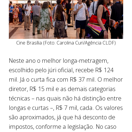
Cine Brasília (Foto: Carolina Curi/Agência CLDF)
Neste ano o melhor longa-metragem,
escolhido pelo júri oficial, recebe R$ 124
mil. Já o curta fica com R$ 37 mil. O melhor
diretor, R$ 15 mil e as demais categorias
técnicas – nas quais não há distinção entre
longas e curtas –, R$ 7 mil, cada. Os valores
são aproximados, já que há desconto de
impostos, conforme a legislação. No caso