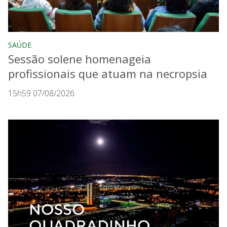
SAÚDE
Sessão solene homenageia
profissionais que atuam na necropsia
15h59 07/08/2026