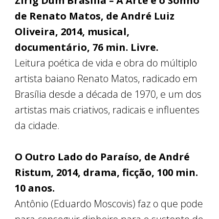
Zirig Dum Brasília – A Arte e o Sonho
de Renato Matos, de André Luiz
Oliveira, 2014, musical,
documentário, 76 min. Livre.
Leitura poética de vida e obra do múltiplo
artista baiano Renato Matos, radicado em
Brasília desde a década de 1970, e um dos
artistas mais criativos, radicais e influentes
da cidade.
O Outro Lado do Paraíso, de André
Ristum, 2014, drama, ficção, 100 min.
10 anos.
Antônio (Eduardo Moscovis) faz o que pode