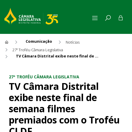
Comunicação
Notícias
27º Troféu Câmara Legislativa
TV Câmara Distrital exibe neste final de semana filmes premiados com o Troféu CLDF
TV Câmara Distrital exibe n
27º TROFÉU CÂMARA LEGISLATIVA
TV Câmara Distrital
exibe neste final de
semana filmes
premiados com o Troféu
CLDF