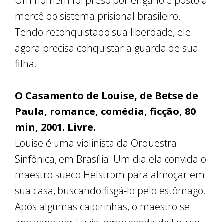
Um homem foi preso por engano e posto à
mercê do sistema prisional brasileiro.
Tendo reconquistado sua liberdade, ele
agora precisa conquistar a guarda de sua
filha.
O Casamento de Louise, de Betse de
Paula, romance, comédia, ficção, 80
min, 2001. Livre.
Louise é uma violinista da Orquestra
Sinfônica, em Brasília. Um dia ela convida o
maestro sueco Helstrom para almoçar em
sua casa, buscando fisgá-lo pelo estômago.
Após algumas caipirinhas, o maestro se