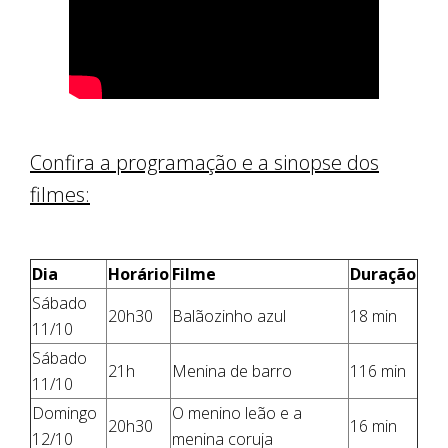
Confira a programação e a sinopse dos
filmes:
Dia
Horário
Filme
Duração
Sábado
20h30
Balãozinho azul
18 min
11/10
Sábado
21h
Menina de barro
116 min
11/10
Domingo
O menino leão e a
20h30
16 min
12/10
menina coruja