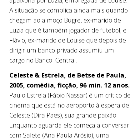
apaixona por Luzia, empregada de Louise.
A situação se complica ainda mais quando
chegam ao almoço Bugre, ex-marido de
Luzia que é também jogador de futebol, e
Flávio, ex-marido de Louise que depois de
dirigir um banco privado assumiu um
cargo no Banco Central.
Celeste & Estrela, de Betse de Paula,
2005, comédia, ficção, 96 min. 12 anos.
Paulo Estrela (Fábio Nassar) é um crítico de
cinema que está no aeroporto à espera de
Celeste (Dira Paes), sua grande paixão.
Enquanto aguarda ele começa a conversar
com Salete (Ana Paula Arósio), uma