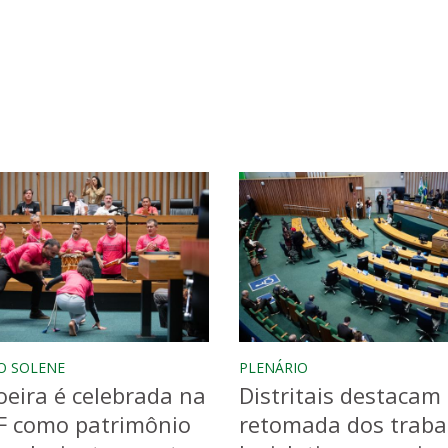
O SOLENE
PLENÁRIO
eira é celebrada na
Distritais destacam
F como patrimônio
retomada dos traba