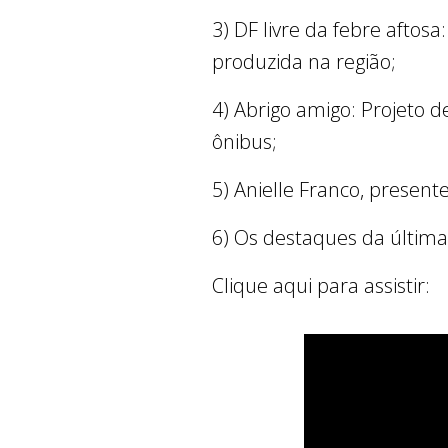
3) DF livre da febre afto
produzida na região;
4) Abrigo amigo: Projeto 
ônibus;
5) Anielle Franco, presen
6) Os destaques da últim
Clique aqui para assistir: