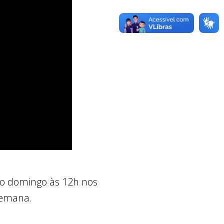
do domingo às 12h nos
 semana.