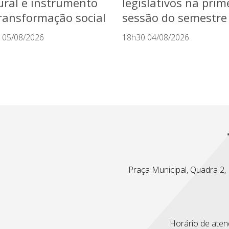
ural e instrumento
legislativos na prim
ransformação social
sessão do semestre
 05/08/2026
18h30 04/08/2026
Praça Municipal, Quadra 2, L
Horário de atend