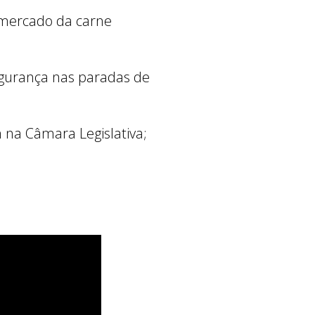
r mercado da carne
segurança nas paradas de
 na Câmara Legislativa;