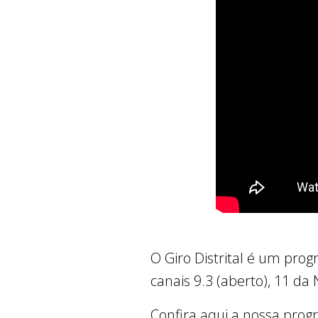
O Giro Distrital é um pro
canais 9.3 (aberto), 11 da
Confira aqui a nossa pro