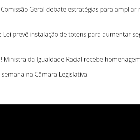
sa: Comissão Geral debate estratégias para amplia
de Lei prevê instalação de totens para aumentar 
te! Ministra da Igualdade Racial recebe homenagem
a semana na Câmara Legislativa.