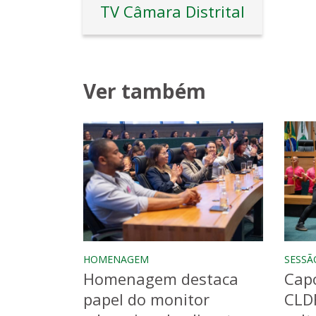
TV Câmara Distrital
Ver também
HOMENAGEM
SESSÃ
Homenagem destaca
Capo
papel do monitor
CLD