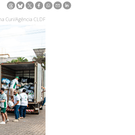
ina Curi/Agência CLDF