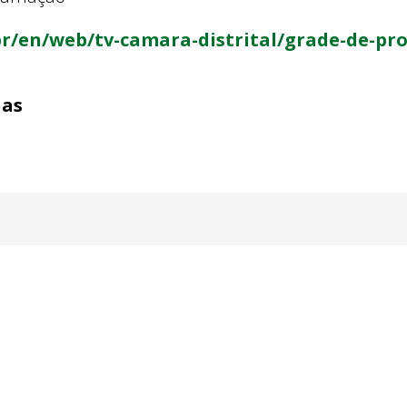
.br/en/web/tv-camara-distrital/grade-de-
ias