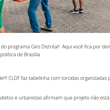
 do programa Giro Distrital! Aqui você fica por den
olítica de Brasília
de!!! CLDF faz tabelinha com torcidas organizadas 
tetos e urbanistas afirmam que projeto não está