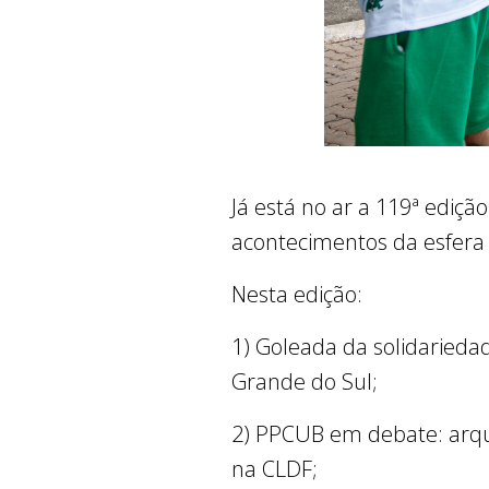
Já está no ar a 119ª edição
acontecimentos da esfera p
Nesta edição:
1) Goleada da solidarieda
Grande do Sul;
2) PPCUB em debate: arqui
na CLDF;