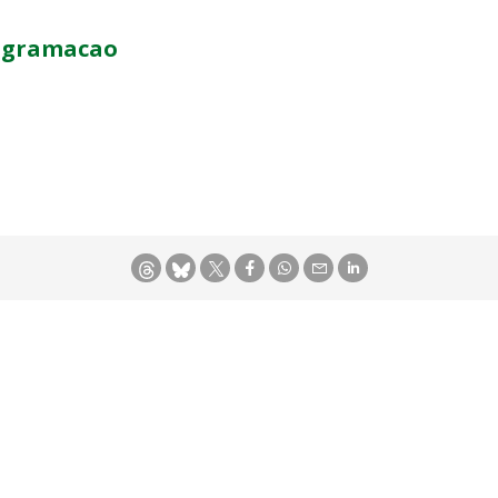
programacao