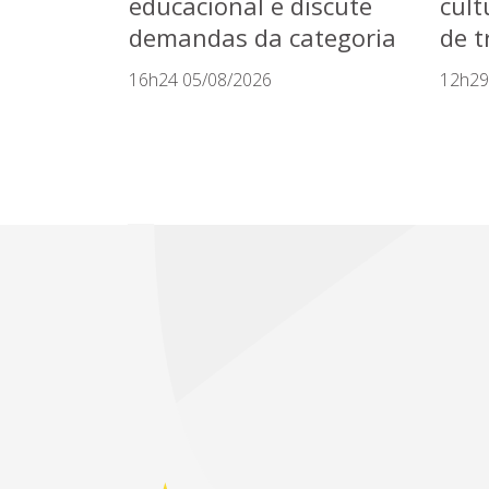
educacional e discute
cult
demandas da categoria
de t
16h24 05/08/2026
12h29