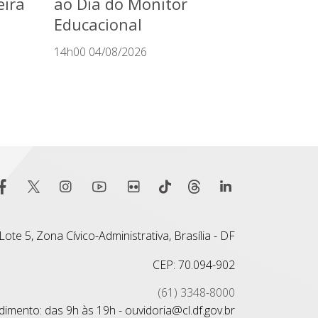
eira
ao Dia do Monitor
Educacional
14h00 04/08/2026
ote 5, Zona Cívico-Administrativa, Brasília - DF
CEP: 70.094-902
(61) 3348-8000
imento: das 9h às 19h - ouvidoria@cl.df.gov.br