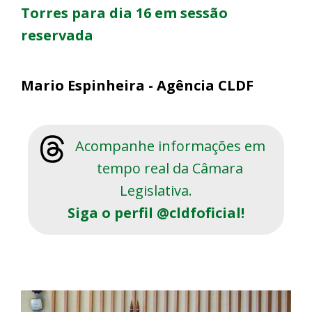
Torres para dia 16 em sessão
reservada
Mario Espinheira - Agência CLDF
Acompanhe informações em
tempo real da Câmara
Legislativa.
Siga o perfil @cldfoficial!