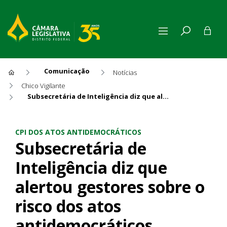
Comunicação
Notícias
Chico Vigilante
Subsecretária de Inteligência diz que alertou gestores sobre o risco dos atos antidemocráticos
Subsecretária de Inteligência
CPI DOS ATOS ANTIDEMOCRÁTICOS
Subsecretária de
Inteligência diz que
alertou gestores sobre o
risco dos atos
antidemocráticos