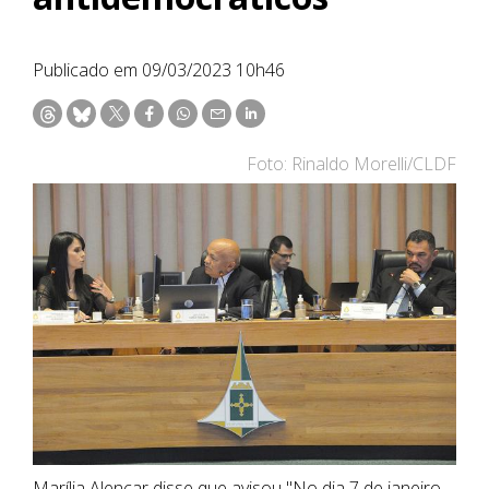
Publicado em 09/03/2023 10h46
Foto: Rinaldo Morelli/CLDF
Marília Alencar disse que avisou "No dia 7 de janeiro