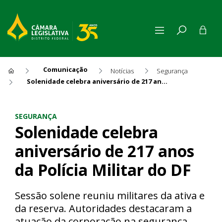
Comunicação
Notícias
Segurança
Solenidade celebra aniversário de 217 anos da Polícia Militar do DF
Solenidade celebra aniversári
SEGURANÇA
Solenidade celebra
aniversário de 217 anos
da Polícia Militar do DF
Sessão solene reuniu militares da ativa e
da reserva. Autoridades destacaram a
atuação da corporação na segurança