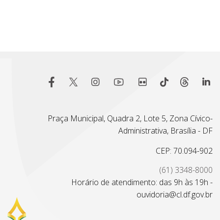
Praça Municipal, Quadra 2, Lote 5, Zona Cívico-
Administrativa, Brasília - DF
CEP: 70.094-902
(61) 3348-8000
Horário de atendimento: das 9h às 19h -
ouvidoria@cl.df.gov.br