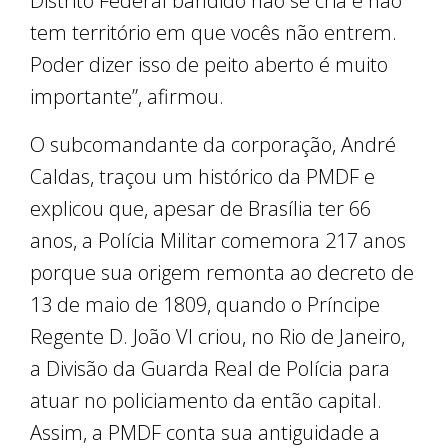
Distrito Federal bandido não se cria e não
tem território em que vocês não entrem.
Poder dizer isso de peito aberto é muito
importante”, afirmou.
O subcomandante da corporação, André
Caldas, traçou um histórico da PMDF e
explicou que, apesar de Brasília ter 66
anos, a Polícia Militar comemora 217 anos
porque sua origem remonta ao decreto de
13 de maio de 1809, quando o Príncipe
Regente D. João VI criou, no Rio de Janeiro,
a Divisão da Guarda Real de Polícia para
atuar no policiamento da então capital.
Assim, a PMDF conta sua antiguidade a