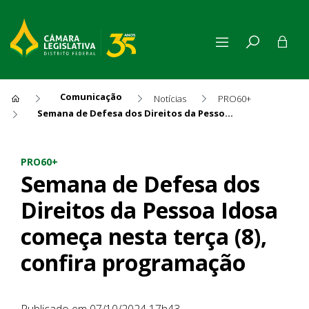
Comunicação
Notícias
PRO60+
Semana de Defesa dos Direitos da Pessoa Idosa começa nesta terça (8), confira programação
Semana de Defesa dos Direito
PRO60+
Semana de Defesa dos
Direitos da Pessoa Idosa
começa nesta terça (8),
confira programação
Publicado em 07/10/2024 17h43