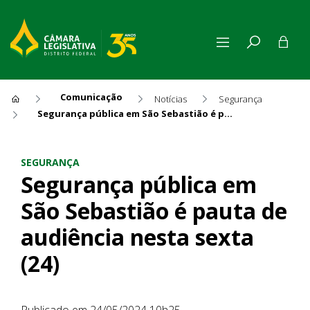
Comunicação
Notícias
Segurança
Segurança pública em São Sebastião é pauta de audiência nesta sexta (24)
Segurança pública em São Seb
SEGURANÇA
Segurança pública em
São Sebastião é pauta de
audiência nesta sexta
(24)
Publicado em 24/05/2024 10h25