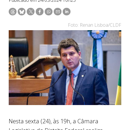
Foto: Renan Lisboa/CLDF
Nesta sexta (24), às 19h, a Câmara