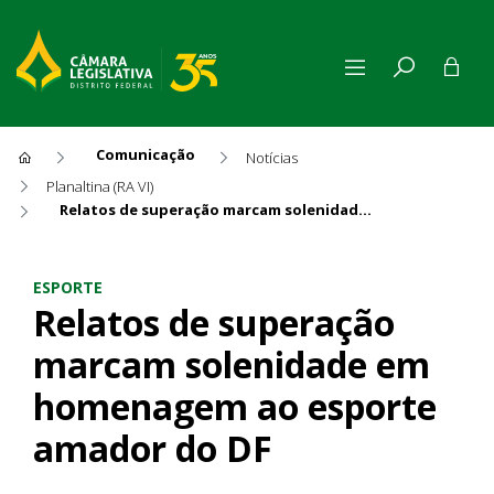
Comunicação
Notícias
Planaltina (RA VI)
Relatos de superação marcam solenidade em homenagem ao esporte amador do DF
Relatos de superação marca
ESPORTE
Relatos de superação
marcam solenidade em
homenagem ao esporte
amador do DF