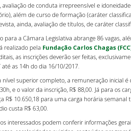
ica, avaliação de conduta irrepreensível e idoneida
ório), além de curso de formação (caráter classifica
vista, ainda, avaliação de títulos, de caráter classif
ico para a Câmara Legislativa abrange 86 vagas, al
á realizado pela
Fundação Carlos Chagas (FCC
ais, as inscrições deverão ser feitas, exclusivament
 até as 14h do dia 16/10/2017.
 nível superior completo, a remuneração inicial 
0h, e o valor da inscrição, R$ 88,00. Já para os car
nça R$ 10.650,18 para uma carga horária semanal
dio custa R$ 63,00.
, os interessados podem conferir informações gerai