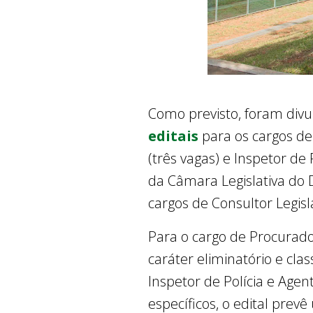
Como previsto, foram div
editais
para os cargos de 
(três vagas) e Inspetor de
da Câmara Legislativa do 
cargos de Consultor Legisla
Para o cargo de Procurador
caráter eliminatório e class
Inspetor de Polícia e Agen
específicos, o edital prev