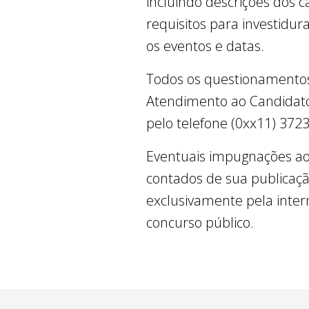
incluindo descrições dos c
requisitos para investidu
os eventos e datas.
Todos os questionamentos
Atendimento ao Candidato
pelo telefone (0xx11) 3723
Eventuais impugnações aos 
contados de sua publicaç
exclusivamente pela intern
concurso público.