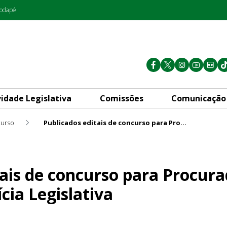
rodapé
vidade Legislativa
Comissões
Comunicação
urso
Publicados editais de concurso para Procurador e Agente e Inspetor de Polícia Legislativa
o para Procurador e Agente e 
tais de concurso para Procura
ícia Legislativa