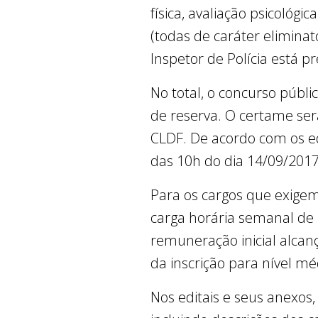
física, avaliação psicológ
(todas de caráter eliminat
Inspetor de Polícia está pre
No total, o concurso públ
de reserva. O certame ser
CLDF. De acordo com os edit
das 10h do dia 14/09/2017
Para os cargos que exigem
carga horária semanal de 3
remuneração inicial alca
da inscrição para nível mé
Nos editais e seus anexos