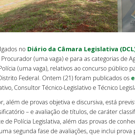
ulgados no
Diário da Câmara Legislativa (DCL
Procurador (uma vaga) e para as categorias de Age
 Polícia (uma vaga), relativos ao concurso público
Distrito Federal. Ontem (21) foram publicados os
e
tivo, Consultor Técnico-Legislativo e Técnico Legisl
, além de provas objetiva e discursiva, está previs
ificatório – e avaliação de títulos, de caráter class
te de Polícia Legislativa, além das provas de conh
ê uma segunda fase de avaliações, que inclui prova