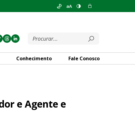
aA
Conhecimento
Fale Conosco
Inspetor de Polícia Legislati
dor e Agente e