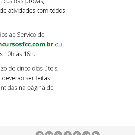
ticos das provas,
 de atividades com todos
os ao Serviço de
cursosfcc.com.br
ou
as 10h às 16h.
o de cinco dias úteis,
deverão ser feitas
ontidas na página do