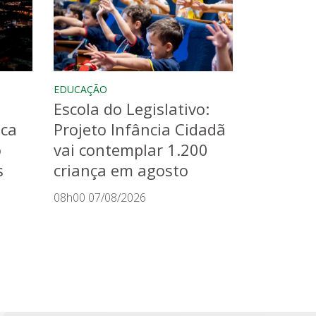
EDUCAÇÃO
Escola do Legislativo:
aca
Projeto Infância Cidadã
o
vai contemplar 1.200
s
criança em agosto
08h00 07/08/2026