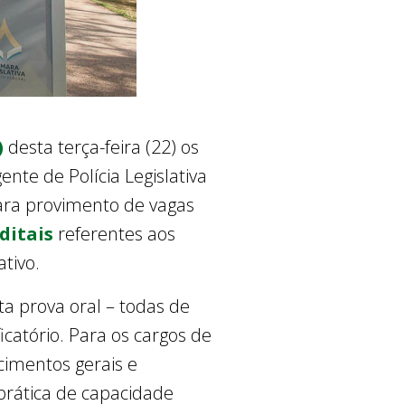
)
desta terça-feira (22) os
nte de Polícia Legislativa
 para provimento de vagas
ditais
referentes aos
ativo.
ta prova oral – todas de
ificatório. Para os cargos de
ecimentos gerais e
 prática de capacidade