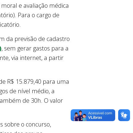
de moral e avaliação médica
tório). Para o cargo de
icatório.
ém da previsão de cadastro
)
, sem gerar gastos para a
e, via internet, a partir
é de R$ 15.879,40 para uma
gos de nível médio, a
 também de 30h. O valor
s sobre o concurso,