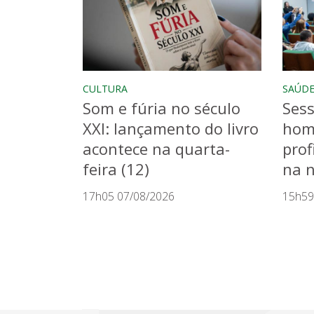
CULTURA
SAÚD
Som e fúria no século
Sess
XXI: lançamento do livro
hom
acontece na quarta-
prof
feira (12)
na n
17h05 07/08/2026
15h59