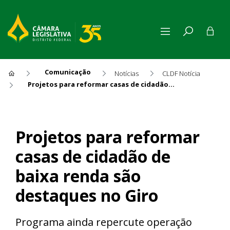
Comunicação
Notícias
CLDF Notícia
Projetos para reformar casas de cidadão de baixa renda são destaques no Giro
Projetos para reformar casas
Projetos para reformar
casas de cidadão de
baixa renda são
destaques no Giro
Programa ainda repercute operação