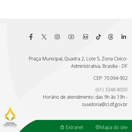
Praça Municipal, Quadra 2, Lote 5, Zona Cívico-
Administrativa, Brasília - DF
CEP: 70.094-902
(61) 3348-8000
Horário de atendimento: das 9h às 19h -
ouvidoria@cl.df.gov.br
Extranet
Mapa do site