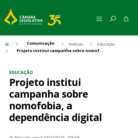
Comunicação
Notícias
Educação
Projeto institui campanha sobre nomofobia, a dependência digital
Projeto institui campanha so
EDUCAÇÃO
Projeto institui
campanha sobre
nomofobia, a
dependência digital
Publicado em 13/04/2021 20h05