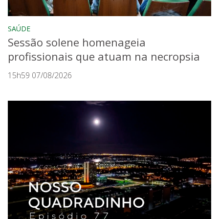
SAÚDE
Sessão solene homenageia
profissionais que atuam na necropsia
15h59 07/08/2026