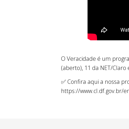
O Veracidade é um progra
(aberto), 11 da NET/Claro 
✅ Confira aqui a nossa p
https://www.cl.df.gov.br/