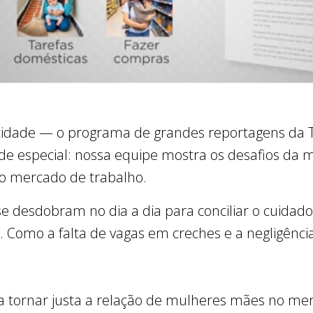
idade — o programa de grandes reportagens da T
de especial: nossa equipe mostra os desafios da 
ao mercado de trabalho.
se desdobram no dia a dia para conciliar o cuidado
 Como a falta de vagas em creches e a negligênci
ra tornar justa a relação de mulheres mães no me