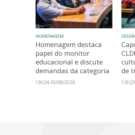
HOMENAGEM
SESSÃ
Homenagem destaca
Capo
papel do monitor
CLD
educacional e discute
cult
demandas da categoria
de t
16h24 05/08/2026
12h29