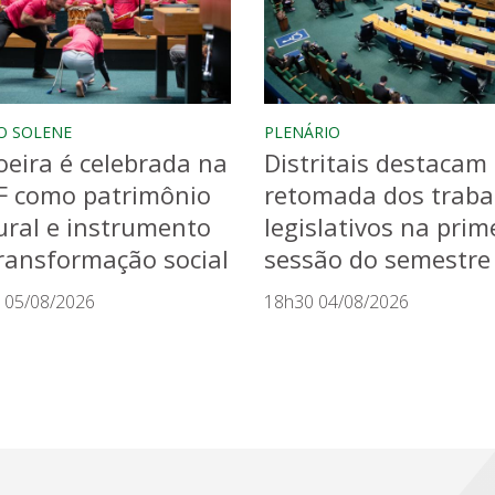
O SOLENE
PLENÁRIO
eira é celebrada na
Distritais destacam
F como patrimônio
retomada dos traba
ural e instrumento
legislativos na prim
ransformação social
sessão do semestre
 05/08/2026
18h30 04/08/2026