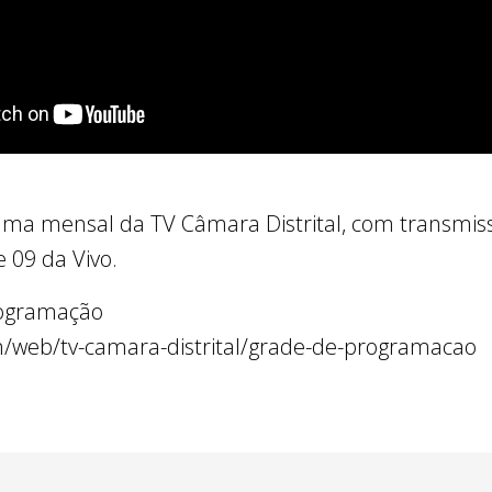
ma mensal da TV Câmara Distrital, com transmiss
e 09 da Vivo.
rogramação
en/web/tv-camara-distrital/grade-de-programacao