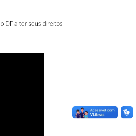
DF a ter seus direitos