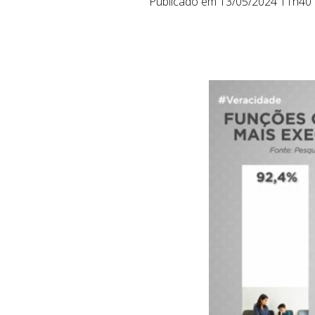
Publicado em 13/05/2024 11h40