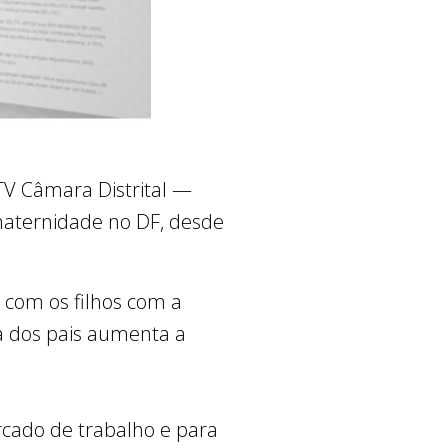
V Câmara Distrital —
maternidade no DF, desde
 com os filhos com a
a dos pais aumenta a
rcado de trabalho e para