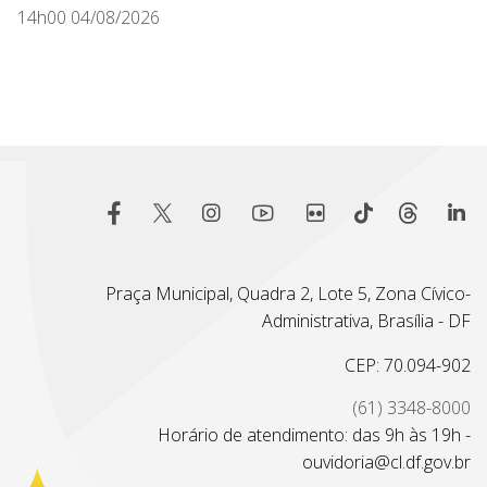
14h00 04/08/2026
Praça Municipal, Quadra 2, Lote 5, Zona Cívico-
Administrativa, Brasília - DF
CEP: 70.094-902
(61) 3348-8000
Horário de atendimento: das 9h às 19h -
ouvidoria@cl.df.gov.br