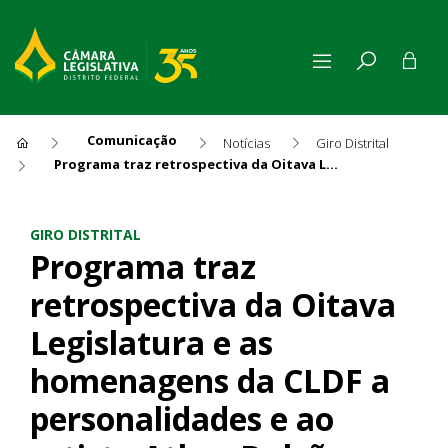
Comunicação
Notícias
Giro Distrital
Programa traz retrospectiva da Oitava Legislatura e as homenagens da CLDF a personalidades e ao artista Athos Bulcão
Programa traz retrospectiva 
GIRO DISTRITAL
Programa traz
retrospectiva da Oitava
Legislatura e as
homenagens da CLDF a
personalidades e ao