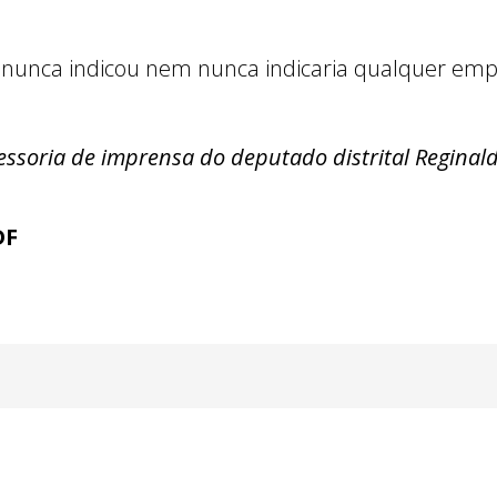
ue nunca indicou nem nunca indicaria qualquer emp
ssoria de imprensa do deputado distrital Reginald
DF