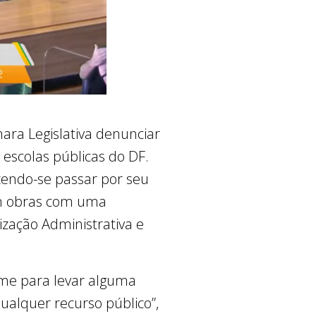
mara Legislativa denunciar
scolas públicas do DF.
zendo-se passar por seu
rem obras com uma
ação Administrativa e
ome para levar alguma
ualquer recurso público”,