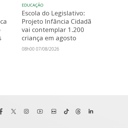
EDUCAÇÃO
Escola do Legislativo:
aca
Projeto Infância Cidadã
o
vai contemplar 1.200
s
criança em agosto
08h00 07/08/2026