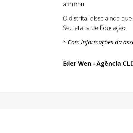
afirmou.
O distrital disse ainda q
Secretaria de Educação.
* Com informações da asse
Eder Wen - Agência CL