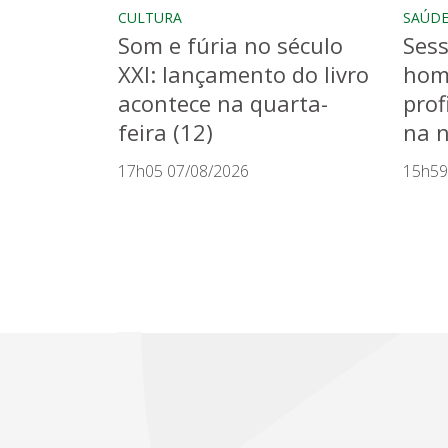
CULTURA
SAÚD
Som e fúria no século
Sess
XXI: lançamento do livro
hom
acontece na quarta-
prof
feira (12)
na n
17h05 07/08/2026
15h59