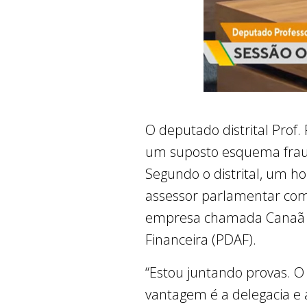
O deputado distrital Prof.
um suposto esquema fraud
Segundo o distrital, um h
assessor parlamentar com 
empresa chamada Canaã En
Financeira (PDAF).
“Estou juntando provas. 
vantagem é a delegacia e 