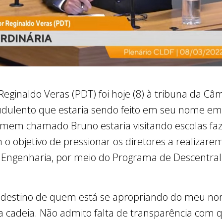
 Reginaldo Veras (PDT) foi hoje (8) à tribuna da Câ
ulento que estaria sendo feito em seu nome em e
omem chamado Bruno estaria visitando escolas fa
o objetivo de pressionar os diretores a realiza
genharia, por meio do Programa de Descentraliz
O destino de quem está se apropriando do meu n
a cadeia. Não admito falta de transparência com q