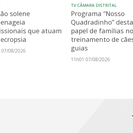
E
TV CÂMARA DISTRITAL
ão solene
Programa “Nosso
enageia
Quadradinho” dest
issionais que atuam
papel de famílias n
ecropsia
treinamento de cãe
guias
 07/08/2026
11h01 07/08/2026