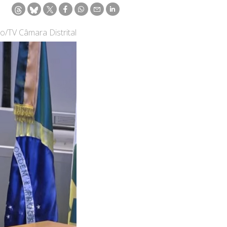
o/TV Câmara Distrital