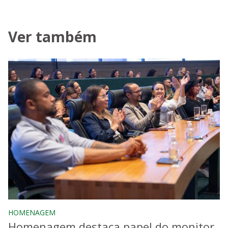
Ver também
HOMENAGEM
Homenagem destaca papel do monitor