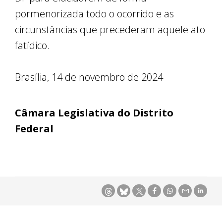
pormenorizada todo o ocorrido e as
circunstâncias que precederam aquele ato
fatídico.
Brasília, 14 de novembro de 2024
Câmara Legislativa do Distrito
Federal