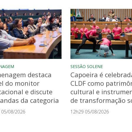
NAGEM
SESSÃO SOLENE
enagem destaca
Capoeira é celebrad
l do monitor
CLDF como patrimô
acional e discute
cultural e instrume
andas da categoria
de transformação so
 05/08/2026
12h29 05/08/2026