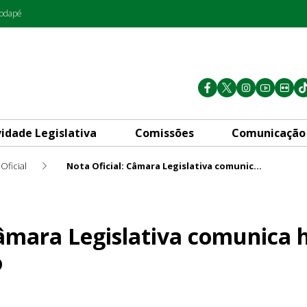
rodapé
vidade Legislativa
Comissões
Comunicação
Oficial
Nota Oficial: Câmara Legislativa comunica horário de funcionamento
ativa comunica horário de fu
Câmara Legislativa comunica 
o