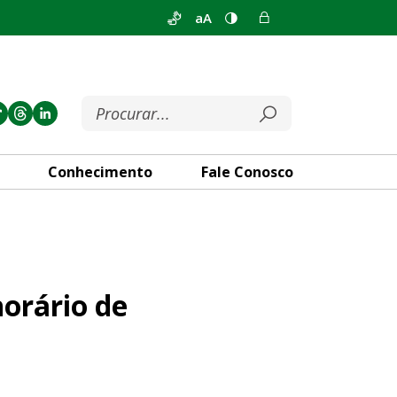
aA
Conhecimento
Fale Conosco
ncionamento
horário de