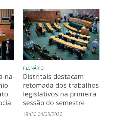
PLENÁRIO
a na
Distritais destacam
nio
retomada dos trabalhos
nto
legislativos na primeira
cial
sessão do semestre
18h30 04/08/2026