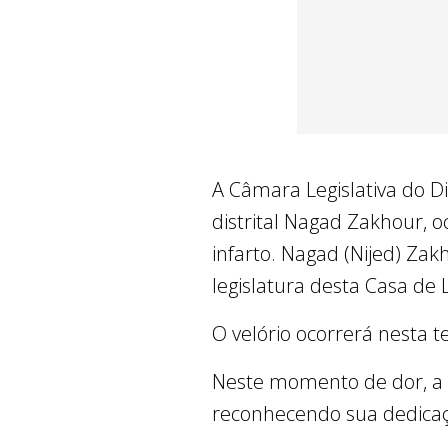
A Câmara Legislativa do D
distrital Nagad Zakhour, o
infarto. Nagad (Nijed) Zak
legislatura desta Casa de
O velório ocorrerá nesta te
Neste momento de dor, a C
reconhecendo sua dedicaçã