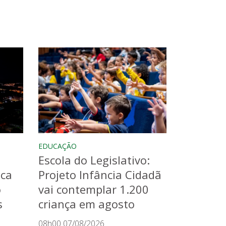
EDUCAÇÃO
Escola do Legislativo:
aca
Projeto Infância Cidadã
o
vai contemplar 1.200
s
criança em agosto
08h00 07/08/2026