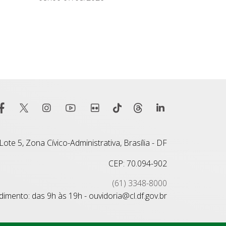
ote 5, Zona Cívico-Administrativa, Brasília - DF
CEP: 70.094-902
(61) 3348-8000
imento: das 9h às 19h - ouvidoria@cl.df.gov.br