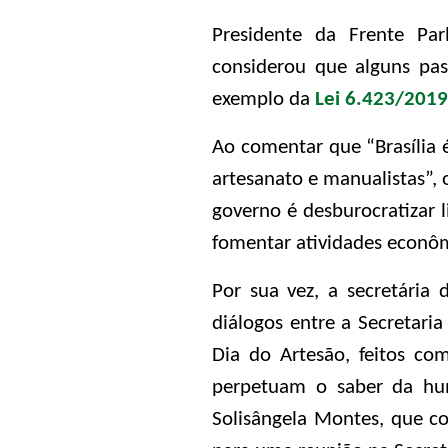
Presidente da Frente Pa
considerou que alguns pa
exemplo da
Lei 6.423/2019
Ao comentar que “Brasília 
artesanato e manualistas”, 
governo é desburocratizar 
fomentar atividades econôm
Por sua vez, a secretária
diálogos entre a Secretari
Dia do Artesão, feitos co
perpetuam o saber da huma
Solisângela Montes, que co