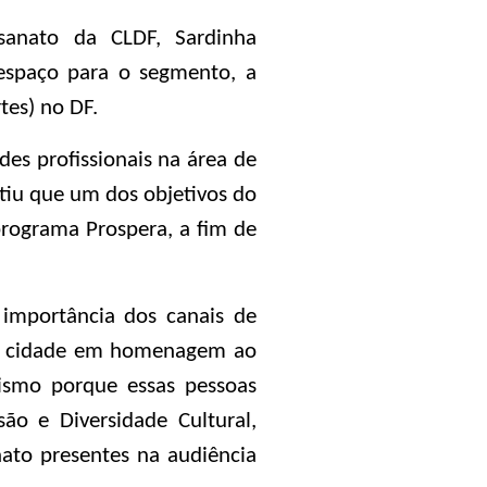
sanato da CLDF, Sardinha
espaço para o segmento, a
tes) no DF.
es profissionais na área de
ntiu que um dos objetivos do
programa Prospera, a fim de
 importância dos canais de
pela cidade em homenagem ao
ismo porque essas pessoas
ão e Diversidade Cultural,
nato presentes na audiência