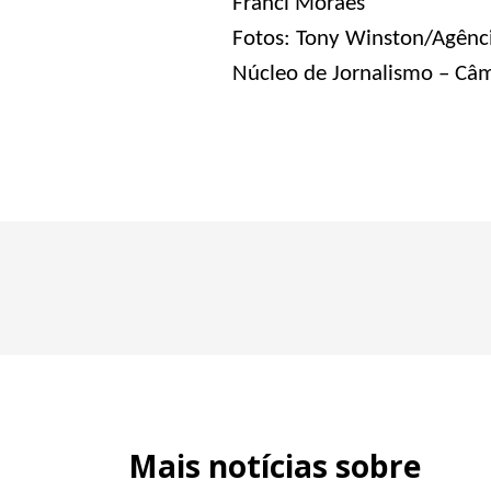
Franci Moraes
Fotos: Tony Winston/Agênci
Núcleo de Jornalismo – Câm
Mais notícias sobre