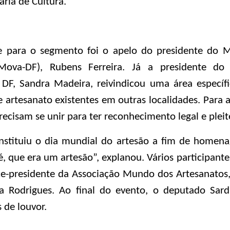
ria de Cultura.
de para o segmento foi o apelo do presidente do
Mova-DF), Rubens Ferreira.
Já a presidente do 
DF, Sandra Madeira, reivindicou uma área específic
e artesanato existentes em outras localidades. Para 
precisam se unir para ter reconhecimento legal e plei
stituiu o dia mundial do artesão a fim de homenage
é, que era um artesão”, explanou. Vários participan
e-presidente da Associação Mundo dos Artesanatos, 
da Rodrigues. Ao final do evento, o deputado Sa
 de louvor.