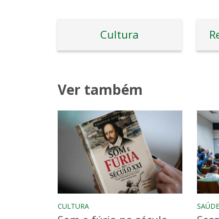
Cultura
R
Ver também
CULTURA
SAÚD