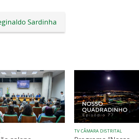
eginaldo Sardinha
E
TV CÂMARA DISTRITAL