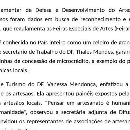
rlamentar de Defesa e Desenvolvimento do Arte
ssos foram dados em busca de reconhecimento e 
, que regulamenta as Feiras Especiais de Artes (Feirar
é conhecida no País inteiro como um celeiro de grand
o secretário de Trabalho do DF, Thales Mendes, gara
linhas de concessão de microcrédito, a exemplo do 
icas locais.
 de Turismo do DF, Vanessa Mendonça, enfatizou a
a e os artesãos. Ela apresentou painéis expostos 
m artesãos locais.
“Pensar em artesanato é human
nidade”, observou a secretária adjunta de Difus
nvidou os representantes de associações de artesa