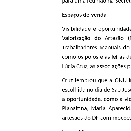
para uma reunião na Secreta
Espaços de venda
Visibilidade e oportunida
Valorização do Artesão (
Trabalhadores Manuais do 
como os polos e as feiras d
Lúcia Cruz, as associações 
Cruz lembrou que a ONU in
escolhida no dia de São Jos
a oportunidade, como a vic
Planaltina, Maria Apareci
artesãos do DF com moções