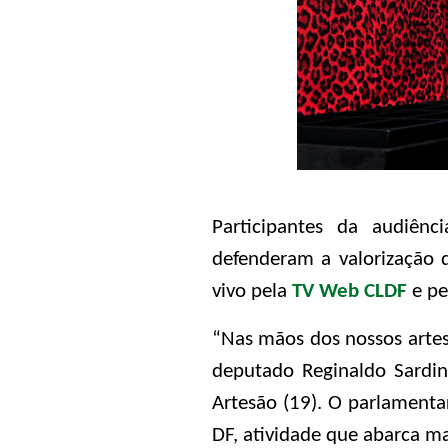
Participantes da audiênc
defenderam a valorização d
vivo pela
TV Web CLDF
e pe
“Nas mãos dos nossos artesã
deputado Reginaldo Sardi
Artesão (19). O parlamenta
DF, atividade que abarca m