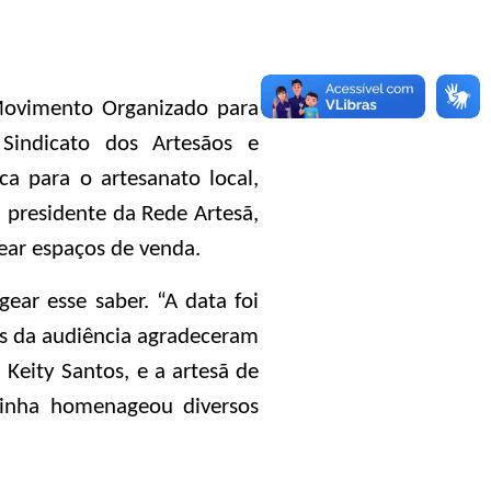
 Movimento Organizado para
Sindicato dos Artesãos e
a para o artesanato local,
a presidente da Rede Artesã,
tear espaços de venda.
ar esse saber. “A data foi
tes da audiência agradeceram
Keity Santos, e a artesã de
rdinha homenageou diversos