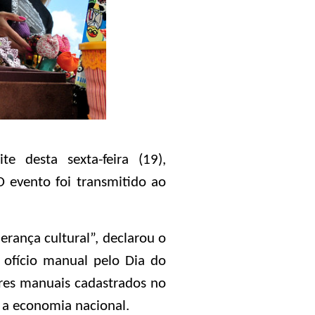
e desta sexta-feira (19),
O evento foi transmitido ao
erança cultural”, declarou o
ofício manual pelo Dia do
ores manuais cadastrados no
 a economia nacional.