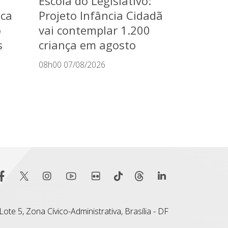
Escola do Legislativo:
aca
Projeto Infância Cidadã
o
vai contemplar 1.200
s
criança em agosto
08h00 07/08/2026
ote 5, Zona Cívico-Administrativa, Brasília - DF