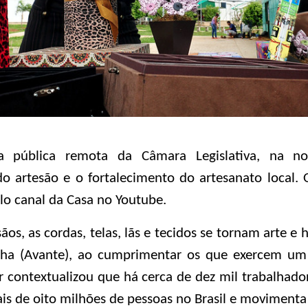
ia pública remota da Câmara Legislativa, na noit
o artesão e o fortalecimento do artesanato local. 
lo canal da Casa no Youtube.
os, as cordas, telas, lãs e tecidos se tornam arte e h
nha (Avante), ao cumprimentar os que exercem um 
r contextualizou que há cerca de dez mil trabalhad
ais de oito milhões de pessoas no Brasil e movimenta