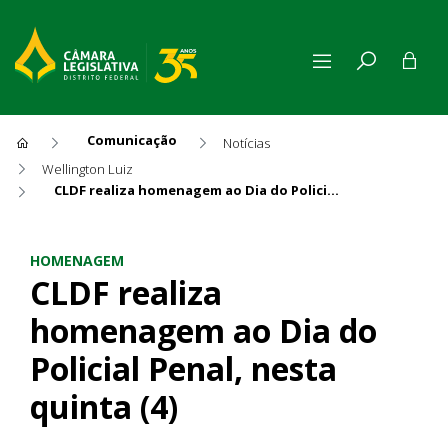
Comunicação
Notícias
Wellington Luiz
CLDF realiza homenagem ao Dia do Policial Penal, nesta quinta (4)
CLDF realiza homenagem ao Di
HOMENAGEM
CLDF realiza
homenagem ao Dia do
Policial Penal, nesta
quinta (4)