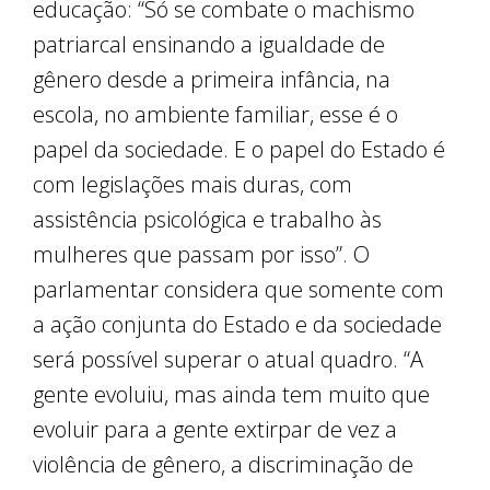
educação: “Só se combate o machismo
patriarcal ensinando a igualdade de
gênero desde a primeira infância, na
escola, no ambiente familiar, esse é o
papel da sociedade. E o papel do Estado é
com legislações mais duras, com
assistência psicológica e trabalho às
mulheres que passam por isso”. O
parlamentar considera que somente com
a ação conjunta do Estado e da sociedade
será possível superar o atual quadro. “A
gente evoluiu, mas ainda tem muito que
evoluir para a gente extirpar de vez a
violência de gênero, a discriminação de