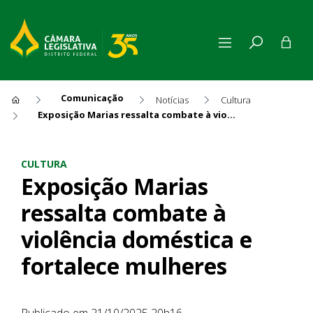
Comunicação
Notícias
Cultura
Exposição Marias ressalta combate à violência doméstica e fortalece mulheres
Exposição Marias ressalta co
CULTURA
Exposição Marias
ressalta combate à
violência doméstica e
fortalece mulheres
Publicado em 21/10/2025 20h16