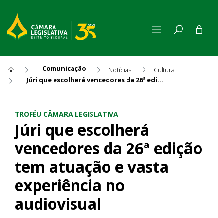
Comunicação
Notícias
Cultura
Júri que escolherá vencedores da 26ª edição tem atuação e vasta experiência no audiovisual
Júri que escolherá vencedore
TROFÉU CÂMARA LEGISLATIVA
Júri que escolherá
vencedores da 26ª edição
tem atuação e vasta
experiência no
audiovisual