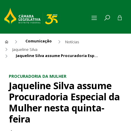
Comunicação
Notícias
Jaqueline Silva
Jaqueline Silva assume Procuradoria Especial da Mulher nesta quinta-feira
Jaqueline Silva assume Procu
PROCURADORIA DA MULHER
Jaqueline Silva assume
Procuradoria Especial da
Mulher nesta quinta-
feira