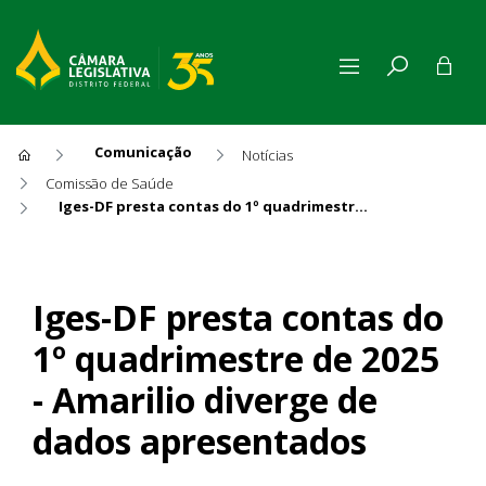
Comunicação
Notícias
Comissão de Saúde
Iges-DF presta contas do 1º quadrimestre de 2025 - Amarilio diverge de dados apresentados
Iges-DF presta contas do 1º 
Iges-DF presta contas do
1º quadrimestre de 2025
- Amarilio diverge de
dados apresentados