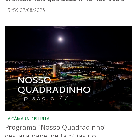
15h59 07/08/2026
TV CÂMARA DISTRITAL
Programa “Nosso Quadradinho”
destaca papel de famílias no