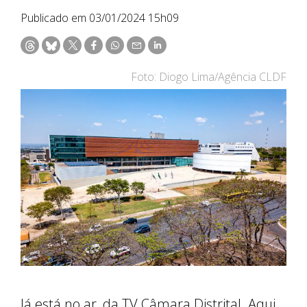
Publicado em 03/01/2024 15h09
Foto: Diogo Lima/Agência CLDF
Já está no ar, da TV Câmara Distrital. Aqui