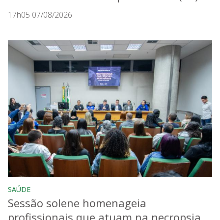
17h05 07/08/2026
SAÚDE
Sessão solene homenageia
profissionais que atuam na necropsia