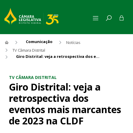
Comunicação
Notícias
TV Câmara Distrital
Giro Distrital: veja a retrospectiva dos eventos mais marcantes de 2023 na CLDF
Giro Distrital: veja a retro
TV CÂMARA DISTRITAL
Giro Distrital: veja a
retrospectiva dos
eventos mais marcantes
de 2023 na CLDF