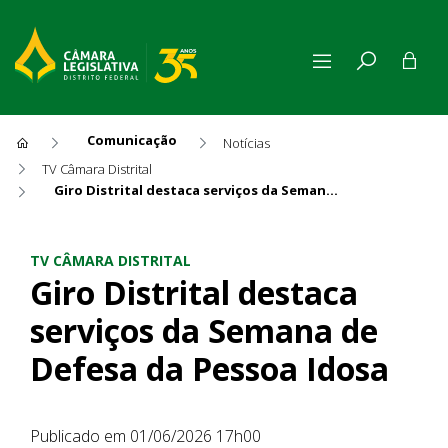
Comunicação
Notícias
TV Câmara Distrital
Giro Distrital destaca serviços da Semana de Defesa da Pessoa Idosa
Giro Distrital destaca servi
TV CÂMARA DISTRITAL
Giro Distrital destaca
serviços da Semana de
Defesa da Pessoa Idosa
Publicado em 01/06/2026 17h00