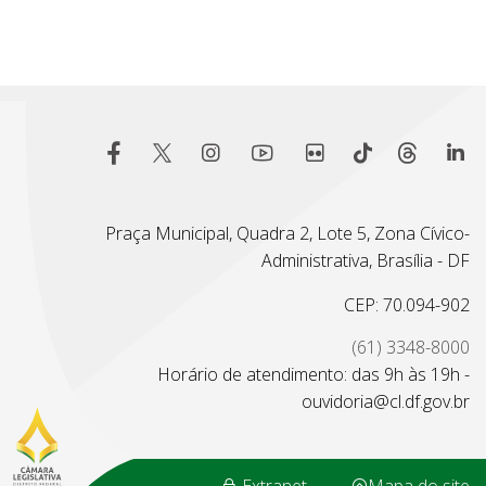
Praça Municipal, Quadra 2, Lote 5, Zona Cívico-
Administrativa, Brasília - DF
CEP: 70.094-902
(61) 3348-8000
Horário de atendimento: das 9h às 19h -
ouvidoria@cl.df.gov.br