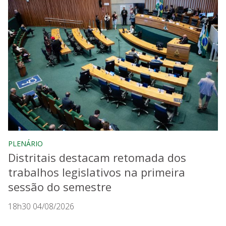
PLENÁRIO
Distritais destacam retomada dos
trabalhos legislativos na primeira
sessão do semestre
18h30 04/08/2026