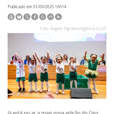
Publicado em 01/09/2025 16h14
Foto: Ângelo Pignaton/Agência CLDF
Já está no ar a mais nova edição do Giro