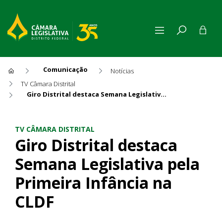
Comunicação
Notícias
TV Câmara Distrital
Giro Distrital destaca Semana Legislativa pela Primeira Infância na CLDF
Giro Distrital destaca Seman
TV CÂMARA DISTRITAL
Giro Distrital destaca
Semana Legislativa pela
Primeira Infância na
CLDF