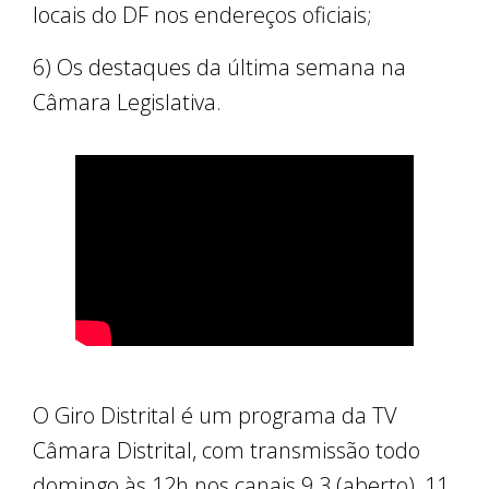
locais do DF nos endereços oficiais;
6) Os destaques da última semana na
Câmara Legislativa.
O Giro Distrital é um programa da TV
Câmara Distrital, com transmissão todo
domingo às 12h nos canais 9.3 (aberto), 11