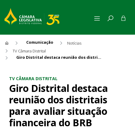
Comunicação
Notícias
TV Câmara Distrital
Giro Distrital destaca reunião dos distritais para avaliar situação financeira do BRB
Giro Distrital destaca reuniã
TV CÂMARA DISTRITAL
Giro Distrital destaca
reunião dos distritais
para avaliar situação
financeira do BRB