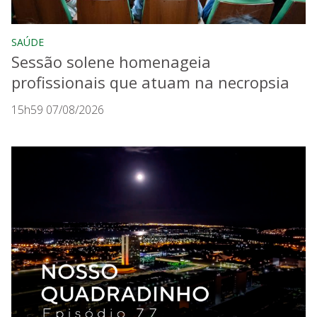
SAÚDE
Sessão solene homenageia
profissionais que atuam na necropsia
15h59 07/08/2026