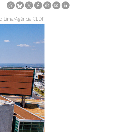
go Lima/Agência CLDF