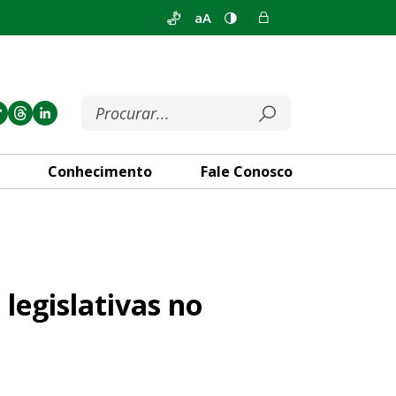
aA
Conhecimento
Fale Conosco
 no primeiro semestre de 2024
 legislativas no