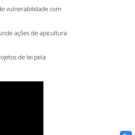
 de vulnerabilidade com
unde ações de apicultura
ojetos de lei pela