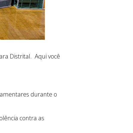
ara Distrital. Aqui você
rlamentares durante o
lência contra as