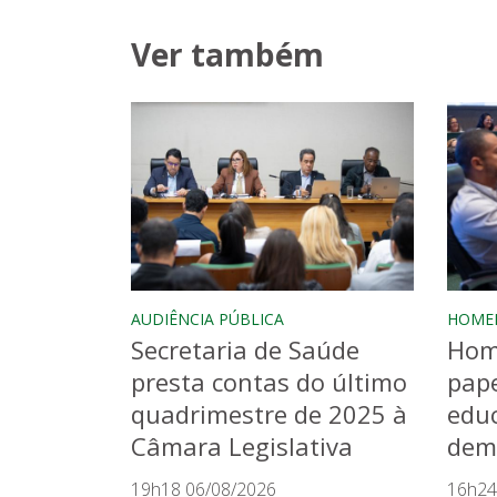
Ver também
AUDIÊNCIA PÚBLICA
HOME
Secretaria de Saúde
Hom
presta contas do último
pape
quadrimestre de 2025 à
educ
Câmara Legislativa
dem
19h18 06/08/2026
16h24