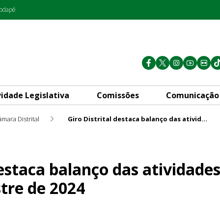
rodapé
vidade Legislativa
Comissões
Comunicação
mara Distrital
Giro Distrital destaca balanço das atividades legislativas no primeiro semestre de 2024
o das atividades legislativas
destaca balanço das atividades
tre de 2024