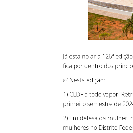
Já está no ar a 126ª edição
fica por dentro dos princip
✅ Nesta edição:
1) CLDF a todo vapor! Ret
primeiro semestre de 202
2) Em defesa da mulher: n
mulheres no Distrito Feder