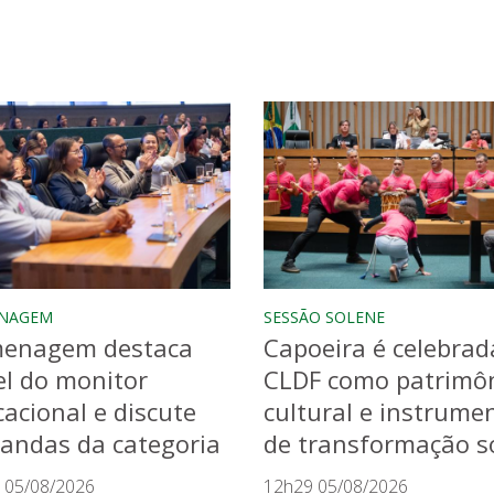
NAGEM
SESSÃO SOLENE
enagem destaca
Capoeira é celebrad
l do monitor
CLDF como patrimô
acional e discute
cultural e instrume
andas da categoria
de transformação so
 05/08/2026
12h29 05/08/2026