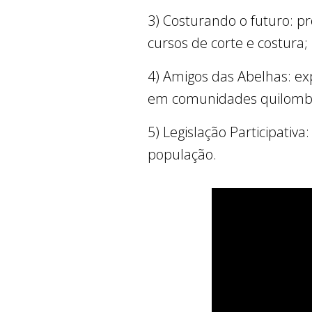
3) Costurando o futuro: p
cursos de corte e costura;
4) Amigos das Abelhas: ex
em comunidades quilomb
5) Legislação Participativ
população.