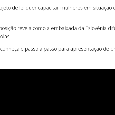
rojeto de lei quer capacitar mulheres em situação
posição revela como a embaixada da Eslovênia dif
olas;
a: conheça o passo a passo para apresentação de pr