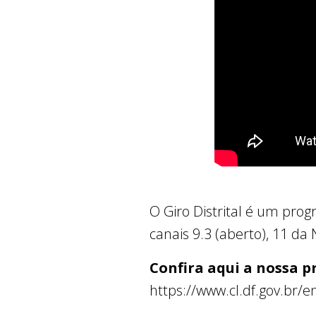
O Giro Distrital é um pro
canais 9.3 (aberto), 11 da
Confira aqui a nossa 
https://www.cl.df.gov.br/