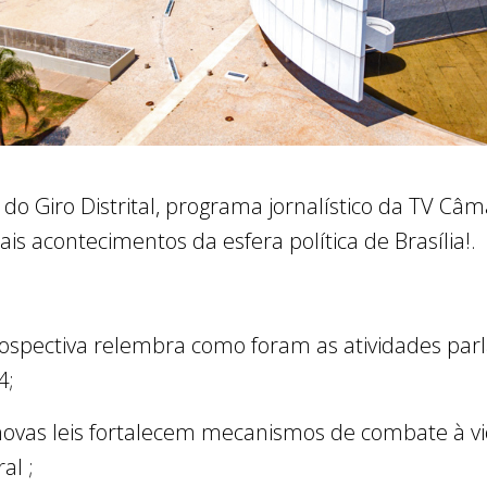
 do Giro Distrital, programa jornalístico da TV Câm
ais acontecimentos da esfera política de Brasília!.
rospectiva relembra como foram as atividades pa
4;
ovas leis fortalecem mecanismos de combate à vio
al ;