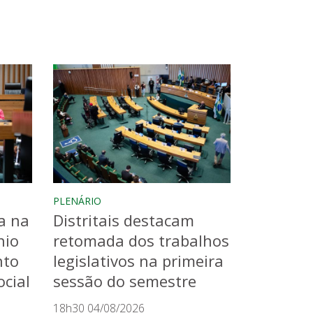
PLENÁRIO
a na
Distritais destacam
nio
retomada dos trabalhos
nto
legislativos na primeira
cial
sessão do semestre
18h30 04/08/2026