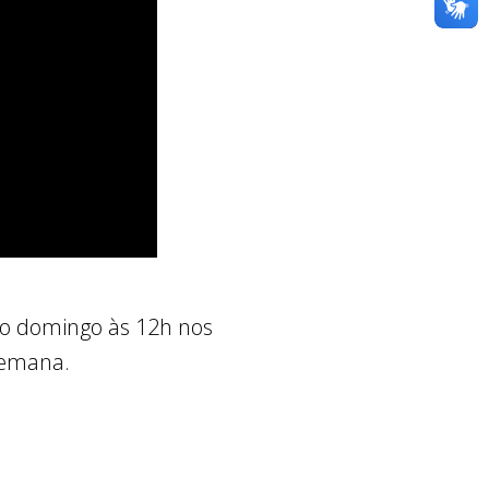
do domingo às 12h nos
 semana.