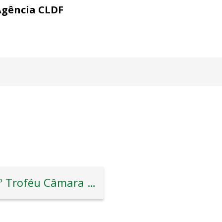
Agência CLDF
28º Troféu Câmara Legislativa