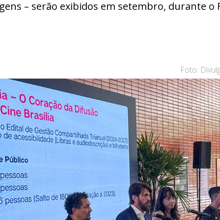
gens – serão exibidos em setembro, durante o Fe
Foto: Divu