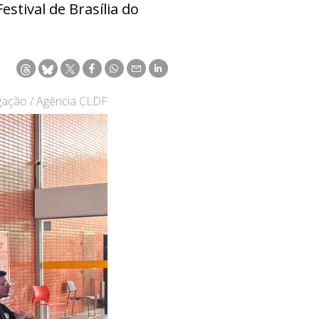
stival de Brasília do
lgação / Agência CLDF