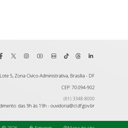
ote 5, Zona Cívico-Administrativa, Brasília - DF
CEP: 70.094-902
(61) 3348-8000
imento: das 9h às 19h - ouvidoria@cl.df.gov.br