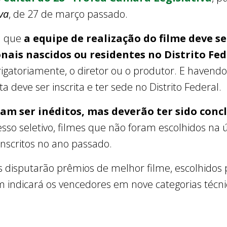
va
, de 27 de março passado.
ta que
a equipe de realização do filme deve 
nais nascidos ou residentes no Distrito Fe
brigatoriamente, o diretor ou o produtor. E haven
a deve ser inscrita e ter sede no Distrito Federal.
tam ser inéditos, mas deverão ter sido concl
sso seletivo, filmes que não foram escolhidos na ú
scritos no ano passado.
 disputarão prêmios de melhor filme, escolhidos p
m indicará os vencedores em nove categorias técnic