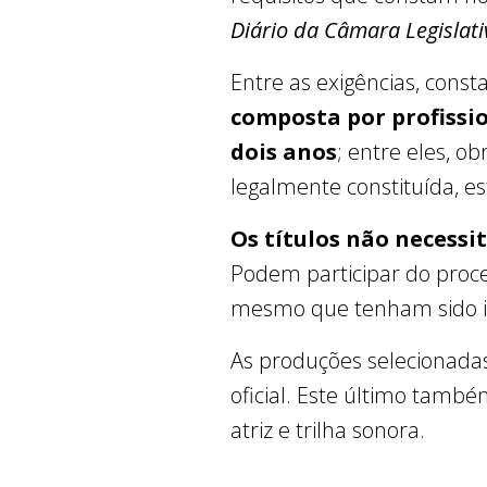
Diário da Câmara Legislati
Entre as exigências, cons
composta por profissio
dois anos
; entre eles, o
legalmente constituída, est
Os títulos não necessi
Podem participar do proce
mesmo que tenham sido in
As produções selecionadas
oficial. Este último també
atriz e trilha sonora.