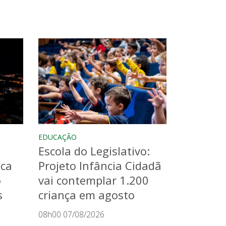
EDUCAÇÃO
Escola do Legislativo:
aca
Projeto Infância Cidadã
o
vai contemplar 1.200
s
criança em agosto
08h00 07/08/2026