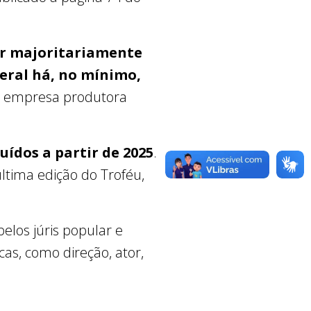
ser majoritariamente
deral há, no mínimo,
do empresa produtora
uídos a partir de 2025
.
ltima edição do Troféu,
elos júris popular e
as, como direção, ator,