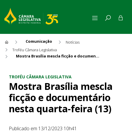
Comunicação
Notícias
Troféu Câmara Legislativa
Mostra Brasília mescla ficção e documentário nesta quarta-feira (13)
Mostra Brasília mescla ficçã
TROFÉU CÂMARA LEGISLATIVA
Mostra Brasília mescla
ficção e documentário
nesta quarta-feira (13)
Publicado em 13/12/2023 10h41