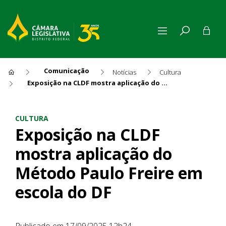
Comunicação
Notícias
Cultura
Exposição na CLDF mostra aplicação do Método Paulo Freire em escola do DF
Exposição na CLDF mostra ap
CULTURA
Exposição na CLDF
mostra aplicação do
Método Paulo Freire em
escola do DF
Publicado em 17/09/2025 12h24