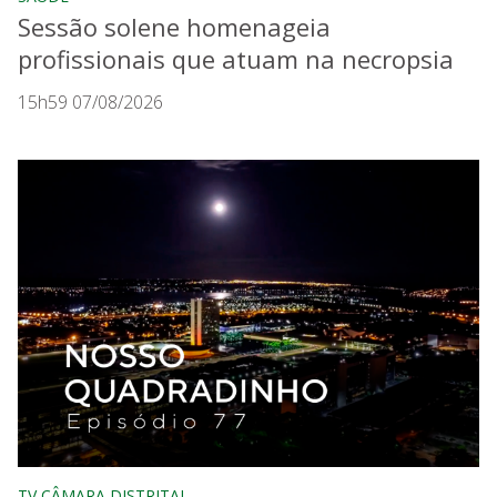
Sessão solene homenageia
profissionais que atuam na necropsia
15h59 07/08/2026
TV CÂMARA DISTRITAL