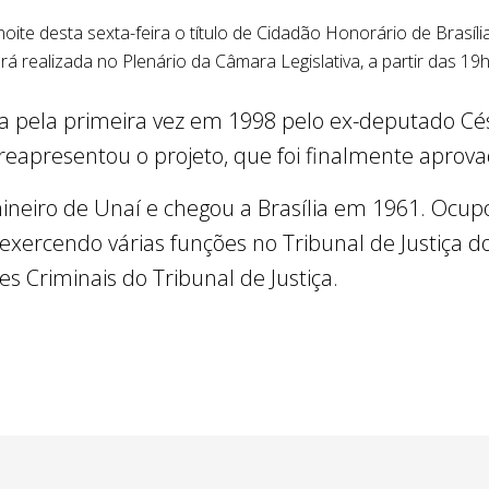
noite desta sexta-feira o título de Cidadão Honorário de Brasíl
rá realizada no Plenário da Câmara Legislativa, a partir das 19h
 pela primeira vez em 1998 pelo ex-deputado Cés
reapresentou o projeto, que foi finalmente aprov
mineiro de Unaí e chegou a Brasília em 1961. Ocup
 exercendo várias funções no Tribunal de Justiça do 
es Criminais do Tribunal de Justiça.