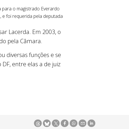
ia para o magistrado Everardo
, e foi requerida pela deputada
ar Lacerda. Em 2003, o
ado pela Câmara.
ou diversas funções e se
DF, entre elas a de juiz