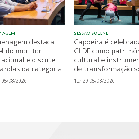
NAGEM
SESSÃO SOLENE
enagem destaca
Capoeira é celebrad
l do monitor
CLDF como patrimô
acional e discute
cultural e instrume
andas da categoria
de transformação so
 05/08/2026
12h29 05/08/2026