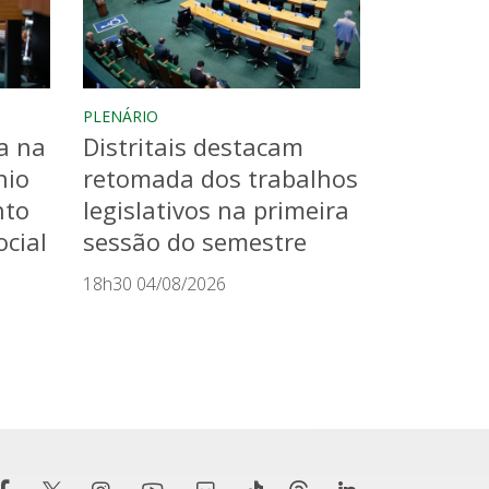
PLENÁRIO
a na
Distritais destacam
nio
retomada dos trabalhos
nto
legislativos na primeira
cial
sessão do semestre
18h30 04/08/2026