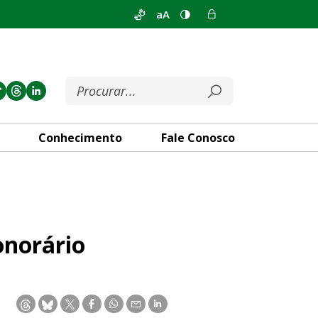
aA
Conhecimento
Fale Conosco
onorário