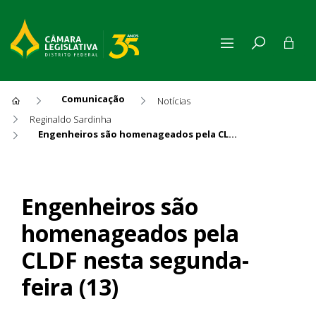
Comunicação
Notícias
Reginaldo Sardinha
Engenheiros são homenageados pela CLDF nesta segunda-feira (13)
Engenheiros são homenageado
Engenheiros são
homenageados pela
CLDF nesta segunda-
feira (13)