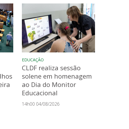
EDUCAÇÃO
CLDF realiza sessão
lhos
solene em homenagem
eira
ao Dia do Monitor
Educacional
14h00 04/08/2026