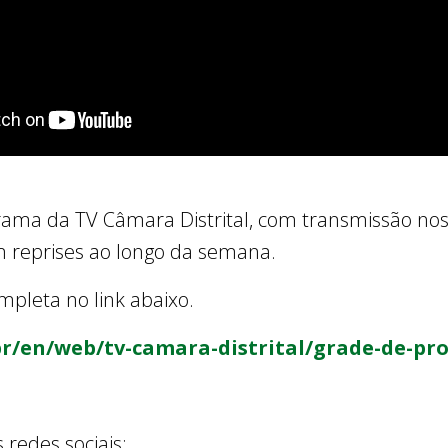
rama da TV Câmara Distrital, com transmissão nos 
m reprises ao longo da semana.
pleta no link abaixo.
.br/en/web/tv-camara-distrital/grade-de-p
edes sociais: