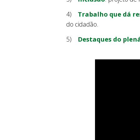
4)
Trabalho que dá re
do cidadão.
5)
Destaques do plen