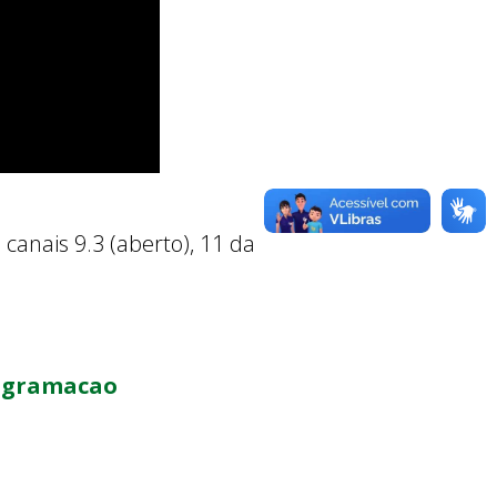
canais 9.3 (aberto), 11 da
rogramacao