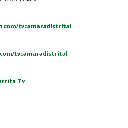
m.com/tvcamaradistrital
.com/tvcamaradistrital
stritalTv