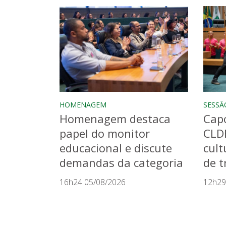
HOMENAGEM
SESSÃ
Homenagem destaca
Capo
papel do monitor
CLD
educacional e discute
cult
demandas da categoria
de t
16h24 05/08/2026
12h29