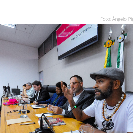
Foto: Ângelo P