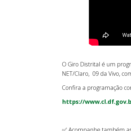
O Giro Distrital é um prog
NET/Claro, 09 da Vivo, co
Confira a programação com
https://www.cl.df.gov
✅ Acompanhe também as r