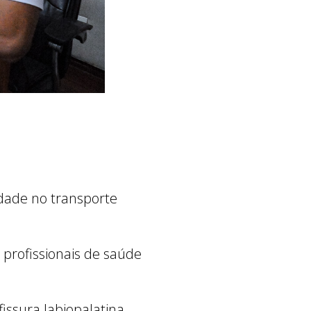
idade no transporte
 profissionais de saúde
issura labiopalatina.