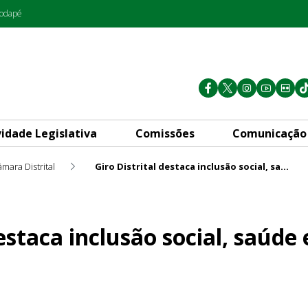
rodapé
vidade Legislativa
Comissões
Comunicação
mara Distrital
Giro Distrital destaca inclusão social, saúde e debate sobre tarifa zero
o social, saúde e debate sobre
destaca inclusão social, saúde