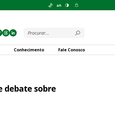
aA
Conhecimento
Fale Conosco
 tarifa zero
 e debate sobre