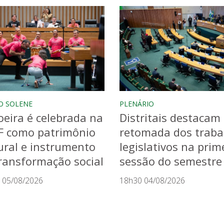
O SOLENE
PLENÁRIO
eira é celebrada na
Distritais destacam
F como patrimônio
retomada dos traba
ural e instrumento
legislativos na prim
ransformação social
sessão do semestre
 05/08/2026
18h30 04/08/2026