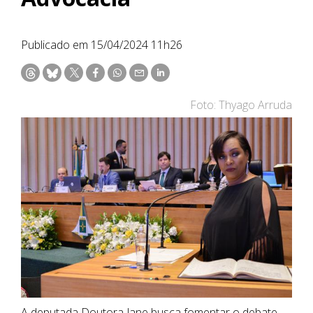
Publicado em 15/04/2024 11h26
Foto: Thyago Arruda
A deputada Doutora Jane busca fomentar o debate