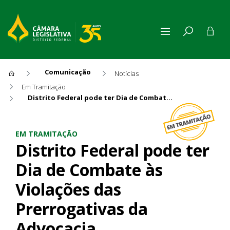
Comunicação
Notícias
Em Tramitação
Distrito Federal pode ter Dia de Combate às Violações das Prerrogativas da Advocacia
Distrito Federal pode ter Di
EM TRAMITAÇÃO
Distrito Federal pode ter
Dia de Combate às
Violações das
Prerrogativas da
Advocacia