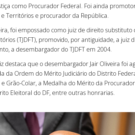
Justiça como Procurador Federal. Foi ainda promotor
l e Territórios e procurador da República.
ra, foi empossado como juiz de direito substituto 
itórios (TJDFT), promovido, por antiguidade, a juiz 
nto, a desembargador do TJDFT em 2004.
z destaca que o desembargador Jair Oliveira foi a
da Ordem do Mérito Judiciário do Distrito Federal
 Grão-Colar, a Medalha do Mérito da Procuradoria
to Eleitoral do DF, entre outras honrarias.