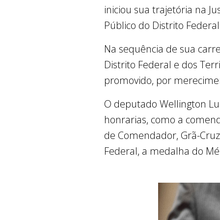
iniciou sua trajetória na 
Público do Distrito Federa
Na sequência de sua carrei
Distrito Federal e dos Terr
promovido, por merecime
O deputado Wellington Lui
honrarias, como a comenda 
de Comendador, Grã-Cruz e
Federal, a medalha do Méri