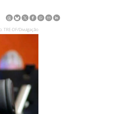
o: TRE-DF/Divulgação