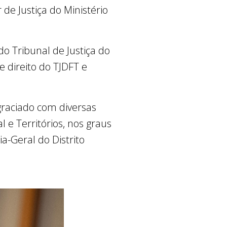
 de Justiça do Ministério
do Tribunal de Justiça do
de direito do TJDFT e
graciado com diversas
 e Territórios, nos graus
-Geral do Distrito