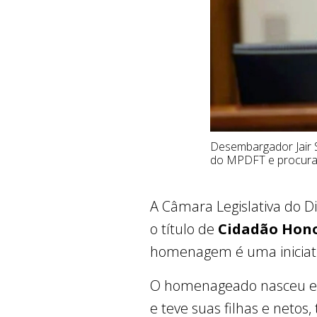
Desembargador Jair S
do MPDFT e procura
A Câmara Legislativa do Di
o título de
Cidadão Honor
homenagem é uma iniciat
O homenageado nasceu em 
e teve suas filhas e netos