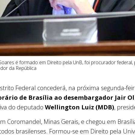
oares é formado em Direito pela UnB, foi procurador federal, 
dor da República
strito Federal concederá, na próxima segunda-feira
ário de Brasília ao desembargador Jair Ol
iva do deputado
Wellington Luiz (MDB)
, presi
Coromandel, Minas Gerais, e chegou em Brasíli
, todos brasilenses. Formou-se em Direito pela Univ