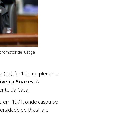
promotor de Justiça
 (11), às 10h, no plenário,
iveira Soares
. A
dente da Casa.
a em 1971, onde casou-se
ersidade de Brasília e