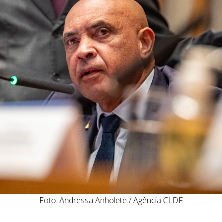
Foto: Andressa Anholete / Agência CLDF