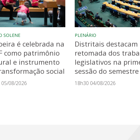
O SOLENE
PLENÁRIO
eira é celebrada na
Distritais destacam
F como patrimônio
retomada dos traba
ural e instrumento
legislativos na prim
ransformação social
sessão do semestre
 05/08/2026
18h30 04/08/2026