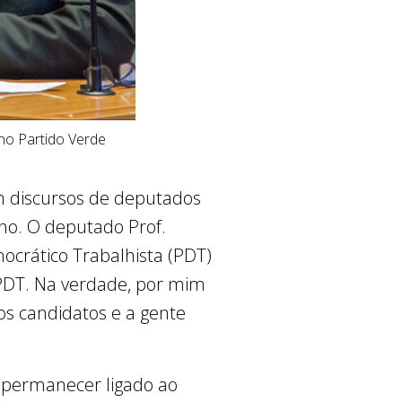
 no Partido Verde
om discursos de deputados
ano. O deputado Prof.
ocrático Trabalhista (PDT)
o PDT. Na verdade, por mim
os candidatos e a gente
u permanecer ligado ao