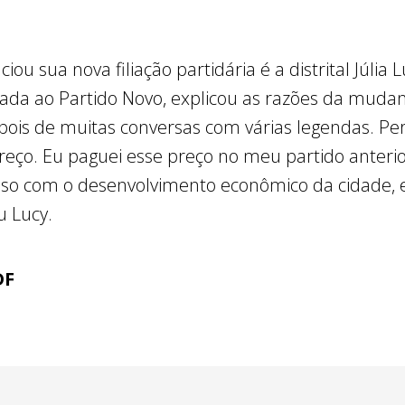
 sua nova filiação partidária é a distrital Júlia Lu
iada ao Partido Novo, explicou as razões da mudanç
ois de muitas conversas com várias legendas. P
eço. Eu paguei esse preço no meu partido anterior
o com o desenvolvimento econômico da cidade, 
u Lucy.
DF