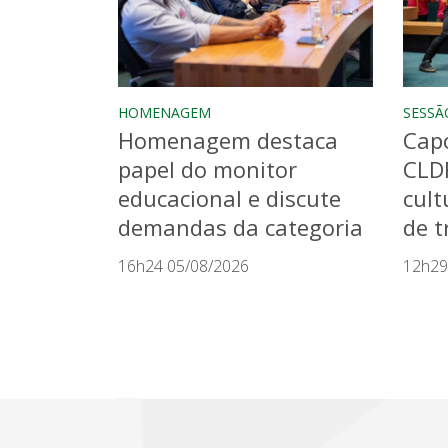
HOMENAGEM
SESSÃ
Homenagem destaca
Capo
papel do monitor
CLD
educacional e discute
cult
demandas da categoria
de t
16h24 05/08/2026
12h29