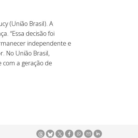
cy (União Brasil). A
a. “Essa decisão foi
ermanecer independente e
. No União Brasil,
e com a geração de