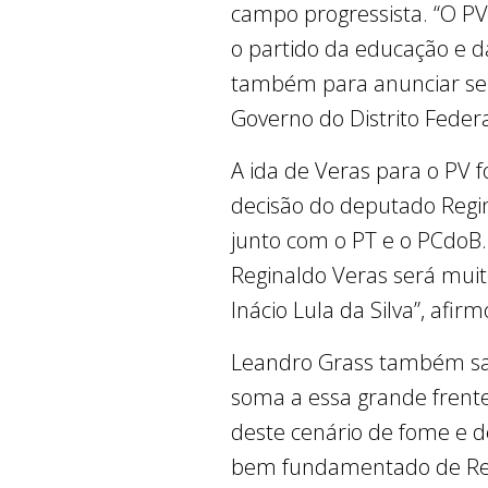
campo progressista. “O PV
o partido da educação e da
também para anunciar seu 
Governo do Distrito Feder
A ida de Veras para o PV
decisão do deputado Regi
junto com o PT e o PCdoB.
Reginaldo Veras será muit
Inácio Lula da Silva”, afirm
Leandro Grass também sau
soma a essa grande frente
deste cenário de fome e d
bem fundamentado de Regi