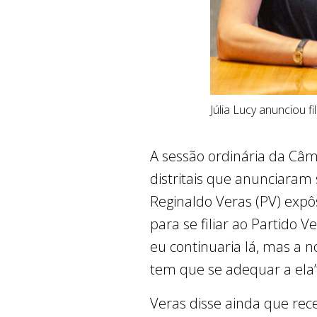
Júlia Lucy anunciou f
A sessão ordinária da Câma
distritais que anunciaram 
Reginaldo Veras (PV) expô
para se filiar ao Partido 
eu continuaria lá, mas a n
tem que se adequar a ela”,
Veras disse ainda que rec