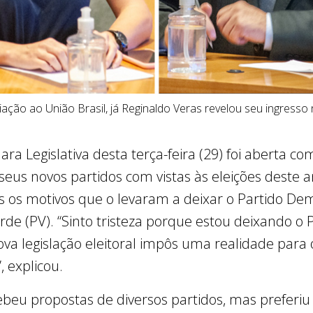
iliação ao União Brasil, já Reginaldo Veras revelou seu ingresso
ra Legislativa desta terça-feira (29) foi aberta c
seus novos partidos com vistas às eleições deste 
s os motivos que o levaram a deixar o Partido Dem
Verde (PV). “Sinto tristeza porque estou deixando 
ova legislação eleitoral impôs uma realidade para 
 explicou.
ebeu propostas de diversos partidos, mas preferi