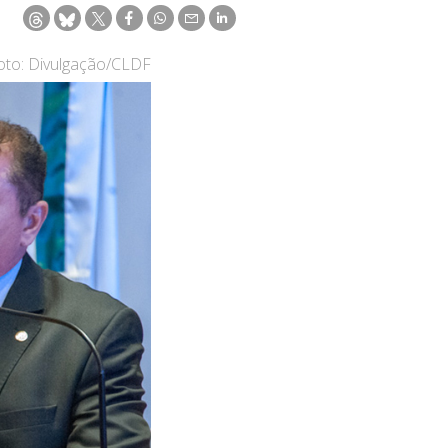
oto: Divulgação/CLDF