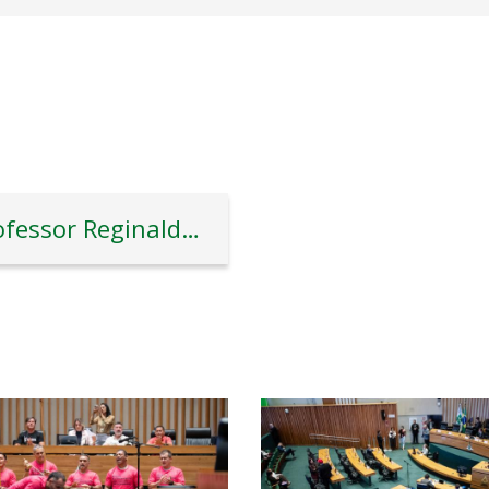
Professor Reginaldo Veras