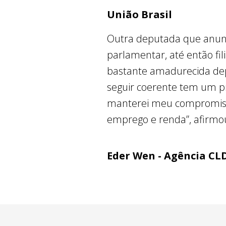
União Brasil
Outra deputada que anunciou
parlamentar, até então fil
bastante amadurecida dep
seguir coerente tem um pr
manterei meu compromiss
emprego e renda”, afirmo
Eder Wen - Agência CL