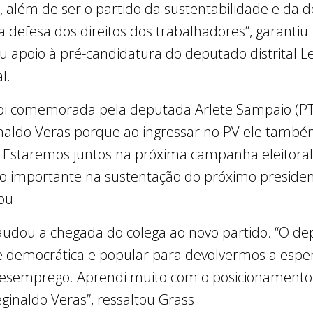
, além de ser o partido da sustentabilidade e da
 defesa dos direitos dos trabalhadores”, garantiu
apoio à pré-candidatura do deputado distrital L
al.
 foi comemorada pela deputada Arlete Sampaio (PT
naldo Veras porque ao ingressar no PV ele també
 Estaremos juntos na próxima campanha eleitoral
o importante na sustentação do próximo president
ou.
dou a chegada do colega ao novo partido. “O de
 democrática e popular para devolvermos a esper
esemprego. Aprendi muito com o posicionamento c
naldo Veras”, ressaltou Grass.