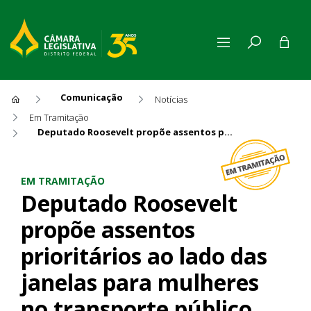
Comunicação
Notícias
Em Tramitação
Deputado Roosevelt propõe assentos prioritários ao lado das janelas para mulheres no transporte público
Deputado Roosevelt propõe as
EM TRAMITAÇÃO
Deputado Roosevelt
propõe assentos
prioritários ao lado das
janelas para mulheres
no transporte público