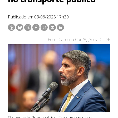
Publicado em 03/06/2025 17h30
Foto: Carolina Curi/Agência CLDF
O deputado Roosevelt justifica que o projeto