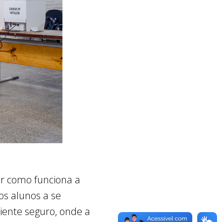
ar como funciona a
os alunos a se
iente seguro, onde a