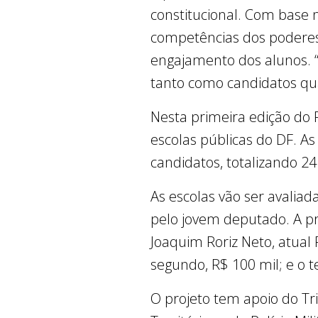
constitucional. Com base 
competências dos poderes
engajamento dos alunos. “
tanto como candidatos qua
Nesta primeira edição do 
escolas públicas do DF. A
candidatos, totalizando 2
As escolas vão ser avaliad
pelo jovem deputado. A 
Joaquim Roriz Neto, atual
segundo, R$ 100 mil; e o te
O projeto tem apoio do Trib