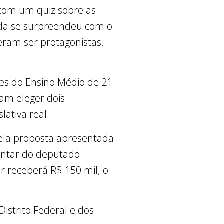
 com um quiz sobre as
uda se surpreendeu com o
eram ser protagonistas,
tes do Ensino Médio de 21
ram eleger dois
ativa real.
 pela proposta apresentada
entar do deputado
r receberá R$ 150 mil; o
Distrito Federal e dos