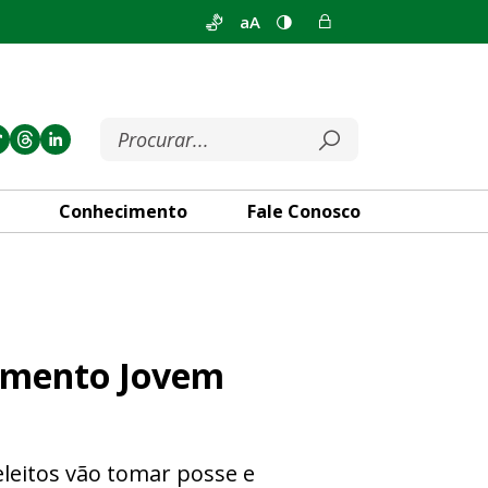
aA
Conhecimento
Fale Conosco
Distrital
lamento Jovem
eleitos vão tomar posse e