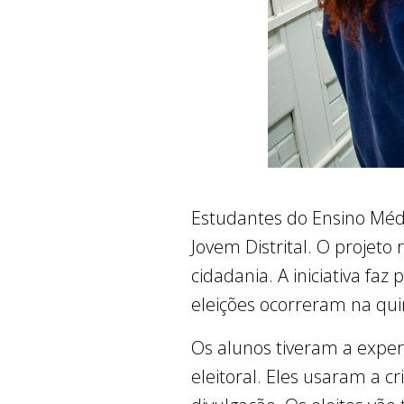
Estudantes do Ensino Médi
Jovem Distrital. O projet
cidadania. A iniciativa faz
eleições ocorreram na quin
Os alunos tiveram a expe
eleitoral. Eles usaram a cr