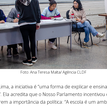
Foto: Ana Teresa Malta/ Agência CLDF
ima, a iniciativa é “uma forma de explicar e ensin
. Ela acredita que o Nosso Parlamento incentivou 
m a importância da política: “A escola é um amb