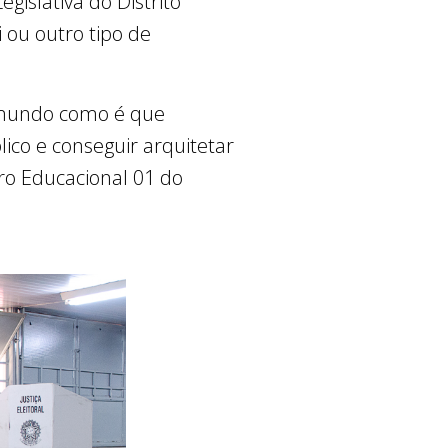
gislativa do Distrito
 ou outro tipo de
o mundo como é que
ico e conseguir arquitetar
ro Educacional 01 do