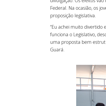
divulgação. Os eleitos vão
Federal. Na ocasião, os jo
proposição legislativa.
“Eu achei muito divertido
funciona o Legislativo, de
uma proposta bem estrutur
Guará.