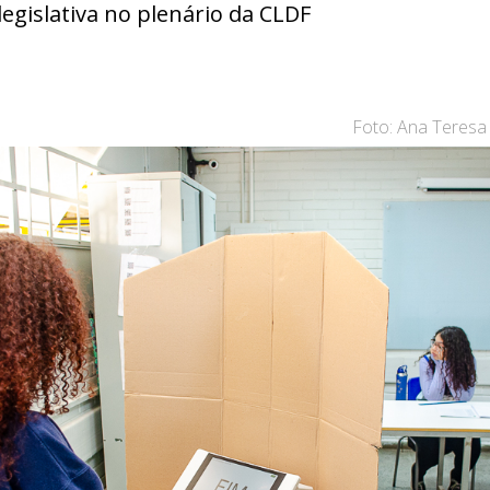
gislativa no plenário da CLDF
Foto: Ana Teresa