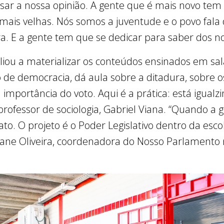
ssar a nossa opinião. A gente que é mais novo te
 mais velhas. Nós somos a juventude e o povo fala 
ra. E a gente tem que se dedicar para saber dos no
ou a materializar os conteúdos ensinados em sal
o de democracia, dá aula sobre a ditadura, sobre 
 importância do voto. Aqui é a prática: está igua
professor de sociologia, Gabriel Viana. “Quando a 
rato. O projeto é o Poder Legislativo dentro da esc
iviane Oliveira, coordenadora do Nosso Parlament