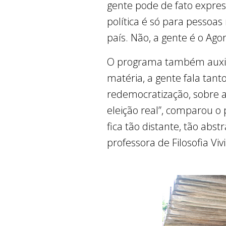
gente pode de fato expre
política é só para pessoas
país. Não, a gente é o Ago
O programa também auxili
matéria, a gente fala tant
redemocratização, sobre a
eleição real”, comparou o 
fica tão distante, tão abst
professora de Filosofia V