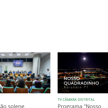
E
TV CÂMARA DISTRITAL
ão solene
Programa “Nosso