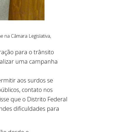
e na Câmara Legislativa,
ação para o trânsito
realizar uma campanha
rmitir aos surdos se
blicos, contato nos
isse que o Distrito Federal
ndes dificuldades para