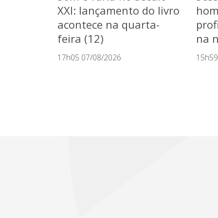
XXI: lançamento do livro
hom
acontece na quarta-
prof
feira (12)
na n
17h05 07/08/2026
15h59