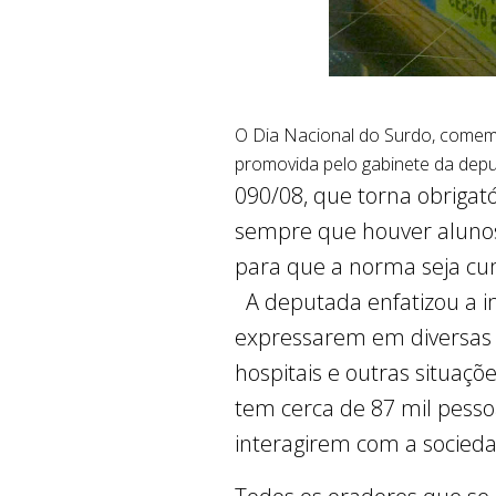
O Dia Nacional do Surdo, comemo
promovida pelo gabinete da deput
090/08, que torna obrigat
sempre que houver alunos
para que a norma seja cu
A deputada enfatizou a im
expressarem em diversas 
hospitais e outras situaçõe
tem cerca de 87 mil pesso
interagirem com a socied