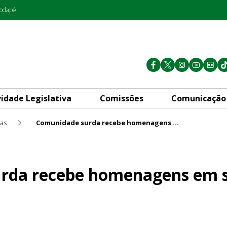
rodapé
vidade Legislativa
Comissões
Comunicação
mas
Comunidade surda recebe homenagens em seu dia
omenagens em seu dia
rda recebe homenagens em s