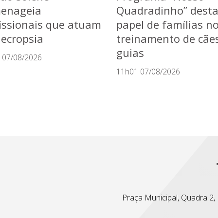
enageia
Quadradinho” dest
issionais que atuam
papel de famílias n
ecropsia
treinamento de cãe
guias
 07/08/2026
11h01 07/08/2026
Praça Municipal, Quadra 2, L