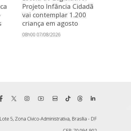
aca
Projeto Infância Cidadã
o
vai contemplar 1.200
s
criança em agosto
08h00 07/08/2026
ote 5, Zona Cívico-Administrativa, Brasília - DF
CEP: 70.094-902