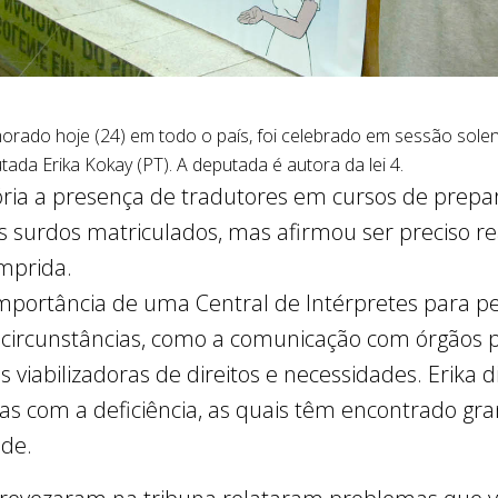
rado hoje (24) em todo o país, foi celebrado em sessão solen
ada Erika Kokay (PT). A deputada é autora da lei 4.
ória a presença de tradutores em cursos de prepar
 surdos matriculados, mas afirmou ser preciso 
mprida.
portância de uma Central de Intérpretes para pe
circunstâncias, como a comunicação com órgãos pú
s viabilizadoras de direitos e necessidades. Erika d
as com a deficiência, as quais têm encontrado gra
ade.