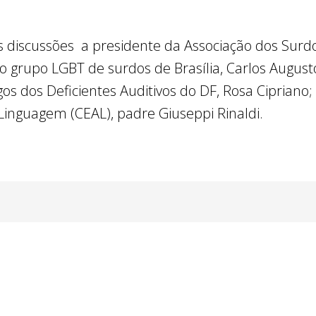
iscussões a presidente da Associação dos Surdos 
do grupo LGBT de surdos de Brasília, Carlos August
os dos Deficientes Auditivos do DF, Rosa Cipriano;
Linguagem (CEAL), padre Giuseppi Rinaldi.