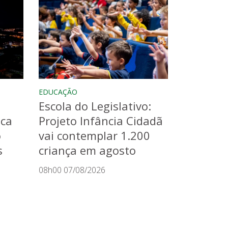
EDUCAÇÃO
Escola do Legislativo:
aca
Projeto Infância Cidadã
o
vai contemplar 1.200
s
criança em agosto
08h00 07/08/2026