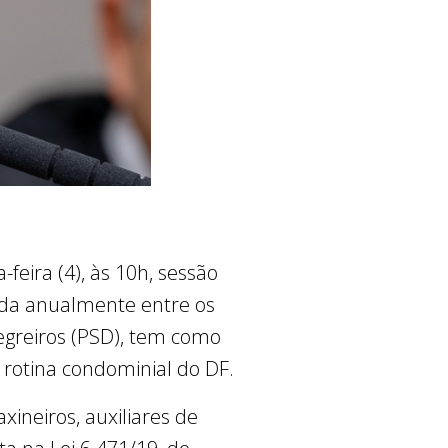
feira (4), às 10h, sessão
da anualmente entre os
 Negreiros (PSD), tem como
 rotina condominial do DF.
axineiros, auxiliares de