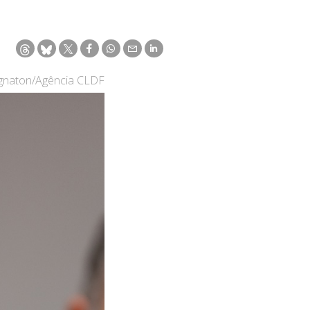
ignaton/Agência CLDF