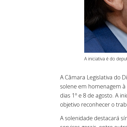
A iniciativa é do de
A Câmara Legislativa do Di
solene em homenagem à S
dias 1º e 8 de agosto. A i
objetivo reconhecer o tra
A solenidade destacará síndi