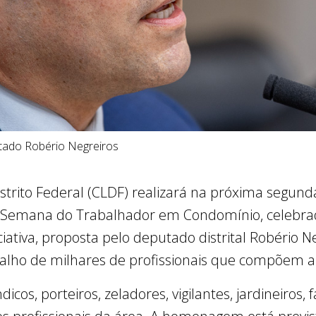
putado Robério Negreiros
strito Federal (CLDF) realizará na próxima segunda-
emana do Trabalhador em Condomínio, celebra
niciativa, proposta pelo deputado distrital Robério
balho de milhares de profissionais que compõem a
cos, porteiros, zeladores, vigilantes, jardineiros, f