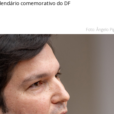
calendário comemorativo do DF
Foto: Ângelo P