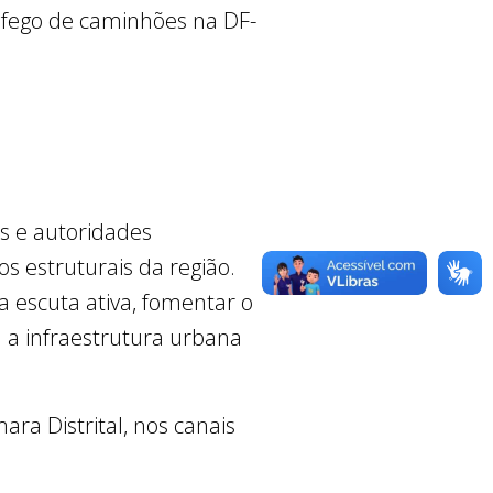
ráfego de caminhões na DF-
s e autoridades
s estruturais da região.
 escuta ativa, fomentar o
a a infraestrutura urbana
ra Distrital, nos canais