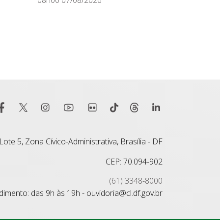
ote 5, Zona Cívico-Administrativa, Brasília - DF
CEP: 70.094-902
(61) 3348-8000
imento: das 9h às 19h - ouvidoria@cl.df.gov.br