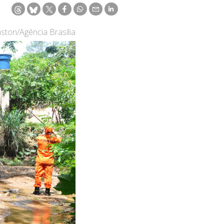
ston/Agência Brasília