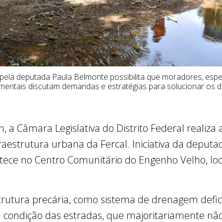
ela deputada Paula Belmonte possibilita que moradores, espec
entais discutam demandas e estratégias para solucionar os de
9h, a Câmara Legislativa do Distrito Federal realiza
fraestrutura urbana da Fercal. Iniciativa da depu
ntece no Centro Comunitário do Engenho Velho, loc
strutura precária, como sistema de drenagem defi
 condição das estradas, que majoritariamente nã