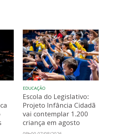
EDUCAÇÃO
Escola do Legislativo:
aca
Projeto Infância Cidadã
o
vai contemplar 1.200
s
criança em agosto
08h00 07/08/2026