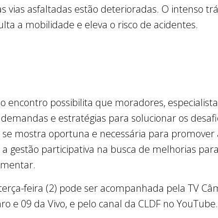
as vias asfaltadas estão deterioradas. O intenso t
ulta a mobilidade e eleva o risco de acidentes.
 encontro possibilita que moradores, especialista
emandas e estratégias para solucionar os desafio
o se mostra oportuna e necessária para promover a
er a gestão participativa na busca de melhorias par
lamentar.
terça-feira (2) pode ser acompanhada pela TV Câma
aro e 09 da Vivo, e pelo canal da CLDF no YouTube.