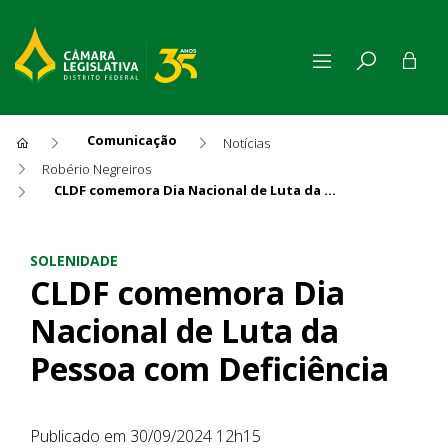
Comunicação
Notícias
Robério Negreiros
CLDF comemora Dia Nacional de Luta da Pessoa com Deficiência
CLDF comemora Dia Nacional
SOLENIDADE
CLDF comemora Dia
Nacional de Luta da
Pessoa com Deficiência
Publicado em 30/09/2024 12h15