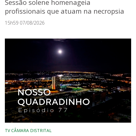
Sessão solene homenageia
profissionais que atuam na necropsia
15h59 07/08/2026
TV CÂMARA DISTRITAL