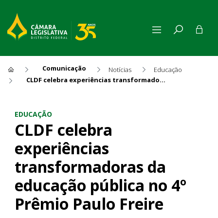
Comunicação
Notícias
Educação
CLDF celebra experiências transformadoras da educação pública no 4º Prêmio Paulo Freire
CLDF celebra experiências t
EDUCAÇÃO
CLDF celebra
experiências
transformadoras da
educação pública no 4º
Prêmio Paulo Freire