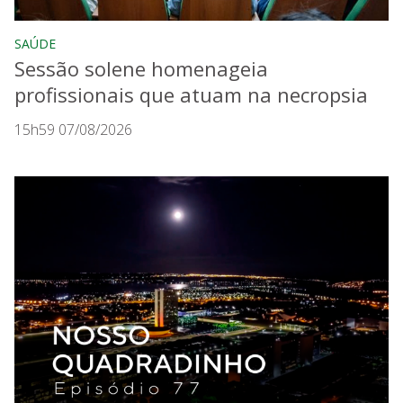
SAÚDE
Sessão solene homenageia
profissionais que atuam na necropsia
15h59 07/08/2026