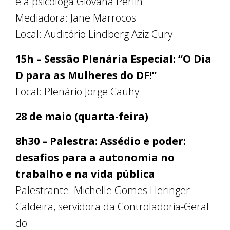
e a psicóloga Giovana Perlin
Mediadora: Jane Marrocos
Local: Auditório Lindberg Aziz Cury
15h – Sessão Plenária Especial: “O Dia
D para as Mulheres do DF!”
Local: Plenário Jorge Cauhy
28 de maio (quarta-feira)
8h30 – Palestra: Assédio e poder:
desafios para a autonomia no
trabalho e na vida pública
Palestrante: Michelle Gomes Heringer
Caldeira, servidora da Controladoria-Geral
do