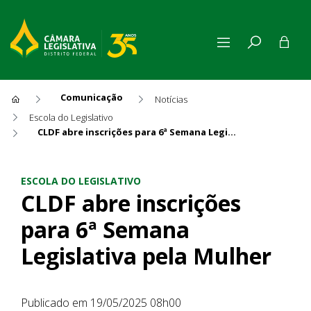
Comunicação
Notícias
Escola do Legislativo
CLDF abre inscrições para 6ª Semana Legislativa pela Mulher
CLDF abre inscrições para 6ª
ESCOLA DO LEGISLATIVO
CLDF abre inscrições
para 6ª Semana
Legislativa pela Mulher
Publicado em 19/05/2025 08h00