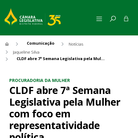
Comunicação
Notícias
Jaqueline Silva
CLDF abre 7ª Semana Legislativa pela Mulher com foco em representatividade política
CLDF abre 7ª Semana Legislat
PROCURADORIA DA MULHER
CLDF abre 7ª Semana
Legislativa pela Mulher
com foco em
representatividade
política