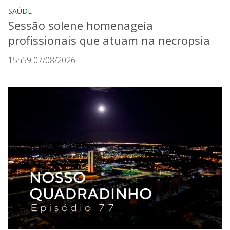
SAÚDE
Sessão solene homenageia
profissionais que atuam na necropsia
15h59 07/08/2026