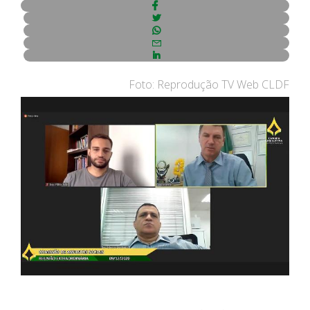
Foto: Reprodução TV Web CLDF