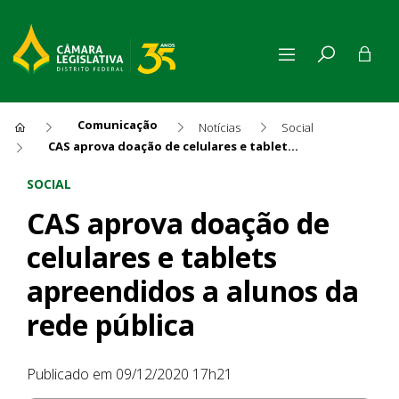
Comunicação
Notícias
Social
CAS aprova doação de celulares e tablets apreendidos a alunos da rede pública
CAS aprova doação de celular
SOCIAL
CAS aprova doação de
celulares e tablets
apreendidos a alunos da
rede pública
Publicado em 09/12/2020 17h21