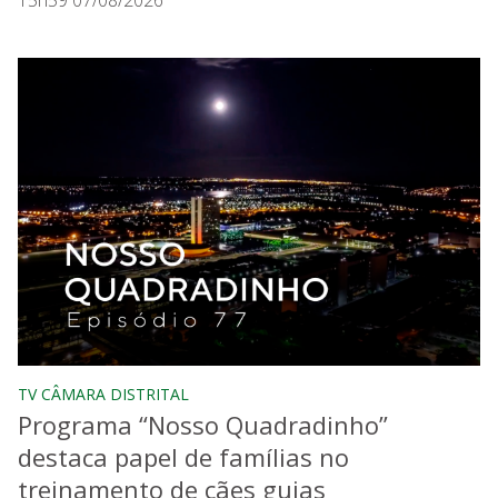
15h59 07/08/2026
TV CÂMARA DISTRITAL
Programa “Nosso Quadradinho”
destaca papel de famílias no
treinamento de cães guias