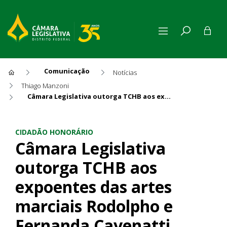
Comunicação
Notícias
Thiago Manzoni
Câmara Legislativa outorga TCHB aos expoentes das artes marciais Rodolpho e Fernanda Cavenatti
Câmara Legislativa outorga 
CIDADÃO HONORÁRIO
Câmara Legislativa
outorga TCHB aos
expoentes das artes
marciais Rodolpho e
Fernanda Cavenatti