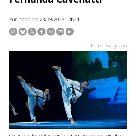
Publicado em 23/09/2025 12h24
Foto: Divulgação
O casal é de atletas será homenageado por iniciativa