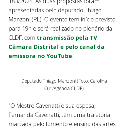
183/2024. As duas propostas foram
apresentadas pelo deputado Thiago
Manzoni (PL). O evento tem início previsto
para 19h e será realizado no plenário da
CLDF, com
transmissão pela TV
Câmara Distrital e pelo canal da
emissora no YouTube
.
Deputado Thiago Manzoni (Foto: Carolina
Curi/Agência CLDF)
"O Mestre Cavenatti e sua esposa,
Fernanda Cavenatti, têm uma trajetória
marcada pelo fomento e ensino das artes